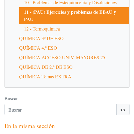
10 - Problemas de Estequiometría y Disoluciones
11 - (PAU) Ejercicios y problemas de EBAU y
PAU
12 - Termoquímica
QUÍMICA 3º DE ESO
QUÍMICA 4.º ESO
QUÍMICA ACCESO UNIV. MAYORES 25
QUÍMICA DE 2.º DE ESO
QUÍMICA Temas EXTRA
Buscar
>>
En la misma sección