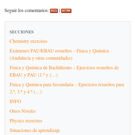
Seguir los comentarios:
|
SECCIONES
Chemistry exercises
Exámenes PAU/EBAU resueltos – Física y Química
(Andalucía y otras comunidades)
Física y Química de Bachillerato – Ejercicios resueltos de
EBAU y PAU (1.º y (…)
Física y Química para Secundaria – Ejercicios resueltos para
2.º, 3.º y 4.º (…)
INFO
Otros Niveles
Physics exercises
Situaciones de aprendizaje