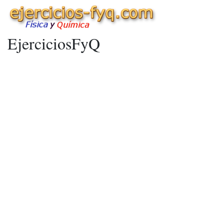
EjerciciosFyQ