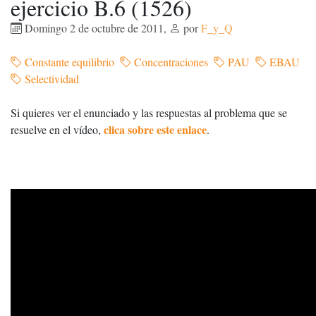
ejercicio B.6 (1526)
Domingo 2 de octubre de 2011
,
por
F_y_Q
Constante equilibrio
Concentraciones
PAU
EBAU
Selectividad
Si quieres ver el enunciado y las respuestas al problema que se
clica sobre este enlace
resuelve en el vídeo,
.