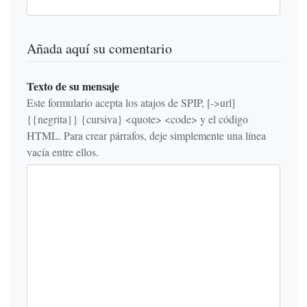
Añada aquí su comentario
Texto de su mensaje
Este formulario acepta los atajos de SPIP, [->url]
{{negrita}} {cursiva} <quote> <code> y el código
HTML. Para crear párrafos, deje simplemente una línea
vacía entre ellos.