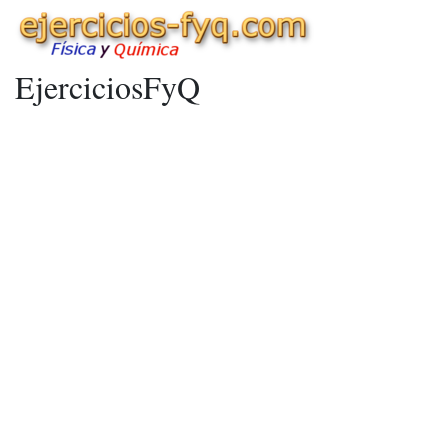
EjerciciosFyQ