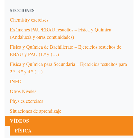
SECCIONES
Chemistry exercises
Exámenes PAU/EBAU resueltos – Física y Química
(Andalucía y otras comunidades)
Física y Química de Bachillerato – Ejercicios resueltos de
EBAU y PAU (1.º y (…)
Física y Química para Secundaria – Ejercicios resueltos para
2.º, 3.º y 4.º (…)
INFO
Otros Niveles
Physics exercises
Situaciones de aprendizaje
VÍDEOS
FÍSICA