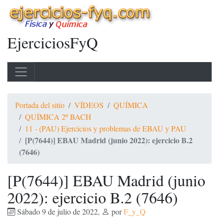
EjerciciosFyQ
Portada del sitio
VÍDEOS
QUÍMICA
QUÍMICA 2º BACH
11 - (PAU) Ejercicios y problemas de EBAU y PAU
[P(7644)] EBAU Madrid (junio 2022): ejercicio B.2
(7646)
[P(7644)] EBAU Madrid (junio
2022): ejercicio B.2 (7646)
Sábado 9 de julio de 2022
,
por
F_y_Q