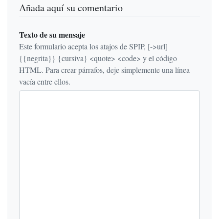
Añada aquí su comentario
Texto de su mensaje
Este formulario acepta los atajos de SPIP, [->url]
{{negrita}} {cursiva} <quote> <code> y el código
HTML. Para crear párrafos, deje simplemente una línea
vacía entre ellos.