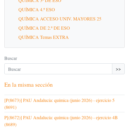
QUÍMICA 3º DE ESO
QUÍMICA 4.º ESO
QUÍMICA ACCESO UNIV. MAYORES 25
QUÍMICA DE 2.º DE ESO
QUÍMICA Temas EXTRA
Buscar
>>
En la misma sección
[P(8673)] PAU Andalucía: química (junio 2026) - ejercicio 5
(8691)
P[(8672)] PAU Andalucía: química (junio 2026) - ejercicio 4B
(8689)