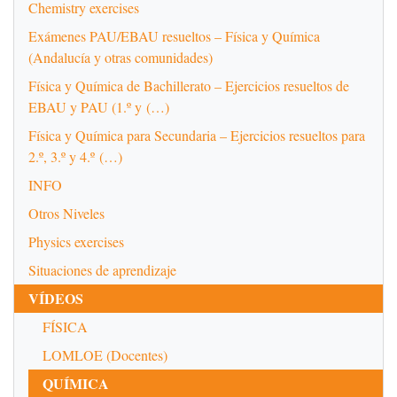
Chemistry exercises
Exámenes PAU/EBAU resueltos – Física y Química
(Andalucía y otras comunidades)
Física y Química de Bachillerato – Ejercicios resueltos de
EBAU y PAU (1.º y (…)
Física y Química para Secundaria – Ejercicios resueltos para
2.º, 3.º y 4.º (…)
INFO
Otros Niveles
Physics exercises
Situaciones de aprendizaje
VÍDEOS
FÍSICA
LOMLOE (Docentes)
QUÍMICA