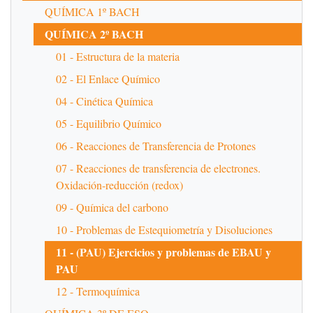
QUÍMICA 1º BACH
QUÍMICA 2º BACH
01 - Estructura de la materia
02 - El Enlace Químico
04 - Cinética Química
05 - Equilibrio Químico
06 - Reacciones de Transferencia de Protones
07 - Reacciones de transferencia de electrones.
Oxidación-reducción (redox)
09 - Química del carbono
10 - Problemas de Estequiometría y Disoluciones
11 - (PAU) Ejercicios y problemas de EBAU y
PAU
12 - Termoquímica