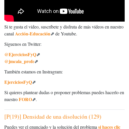
Si te gusta el vídeo, suscríbete y disfruta de más vídeos en nuestro
Acción-Educación
canal
de Youtube.
Síguenos en Twitter:
@EjerciciosFyQ
@jmcala_profe
También estamos en Instragram:
EjerciciosFyQ
Si quieres plantear dudas o proponer problemas puedes hacerlo en
FORO
nuestro
.
[P(19)] Densidad de una disolución (129)
si haces clic
Puedes ver el enunciado y la solución del problema