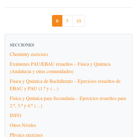
0
5
10
SECCIONES
Chemistry exercises
Exámenes PAU/EBAU resueltos – Física y Química
(Andalucía y otras comunidades)
Física y Química de Bachillerato – Ejercicios resueltos de
EBAU y PAU (1.º y (…)
Física y Química para Secundaria – Ejercicios resueltos para
2.º, 3.º y 4.º (…)
INFO
Otros Niveles
Physics exercises