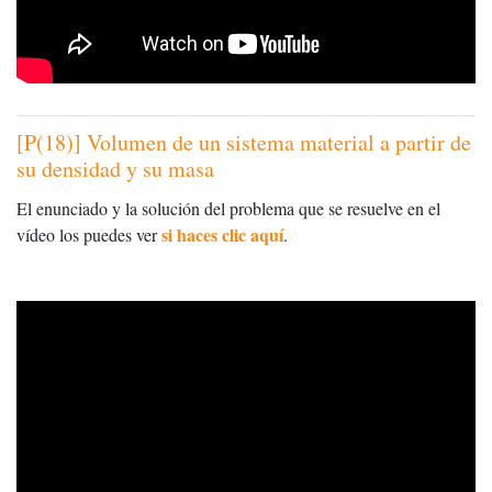
[P(18)] Volumen de un sistema material a partir de
su densidad y su masa
El enunciado y la solución del problema que se resuelve en el
si haces clic aquí
vídeo los puedes ver
.