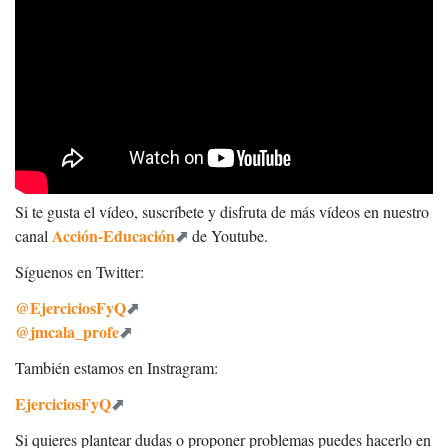
Si te gusta el vídeo, suscríbete y disfruta de más vídeos en nuestro
Acción-Educación
canal
de Youtube.
Síguenos en Twitter:
@EjerciciosFyQ
@jmcala_profe
También estamos en Instragram:
EjerciciosFyQ
Si quieres plantear dudas o proponer problemas puedes hacerlo en