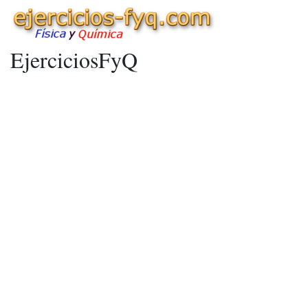
EjerciciosFyQ