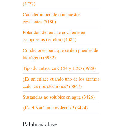
(4737)
Carácter iónico de compuestos
covalentes (5180)
Polaridad del enlace covalente en
compuestos del cloro (4085)
Condiciones para que se den puentes de
hidrógeno (3932)
Tipo de enlace en CCl4 y H2O (3928)
¿Es un enlace cuando uno de los átomos
cede los dos electrones? (3847)
Sustancias no solubles en agua (3426)
¿Es el NaCl una molécula? (3424)
Palabras clave