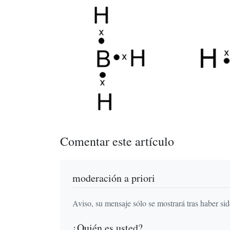
Comentar este artículo
moderación a priori
Aviso, su mensaje sólo se mostrará tras haber si
¿Quién es usted?