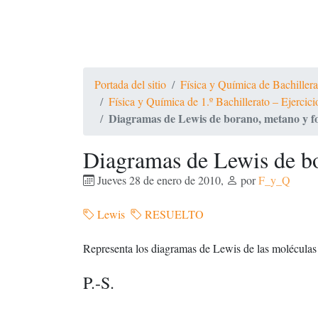
Portada del sitio
Física y Química de Bachiller
Física y Química de 1.º Bachillerato – Ejercic
Diagramas de Lewis de borano, metano y fo
Diagramas de Lewis de bo
Jueves 28 de enero de 2010
,
por
F_y_Q
Lewis
RESUELTO
Representa los diagramas de Lewis de las molécula
P.-S.