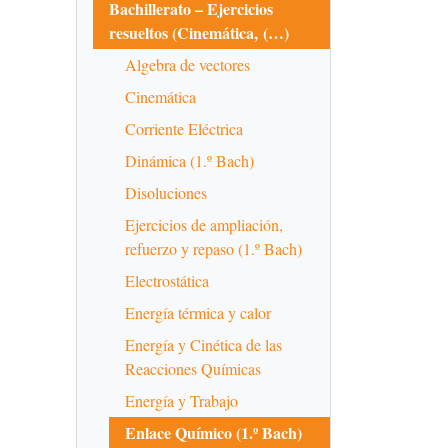
Bachillerato – Ejercicios
resueltos (Cinemática, (…)
Algebra de vectores
Cinemática
Corriente Eléctrica
Dinámica (1.º Bach)
Disoluciones
Ejercicios de ampliación,
refuerzo y repaso (1.º Bach)
Electrostática
Energía térmica y calor
Energía y Cinética de las
Reacciones Químicas
Energía y Trabajo
Enlace Químico (1.º Bach)