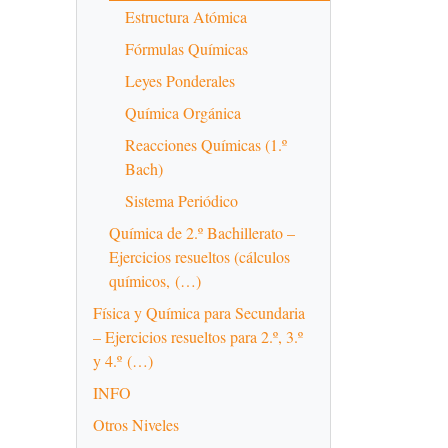
Estructura Atómica
Fórmulas Químicas
Leyes Ponderales
Química Orgánica
Reacciones Químicas (1.º
Bach)
Sistema Periódico
Química de 2.º Bachillerato –
Ejercicios resueltos (cálculos
químicos, (…)
Física y Química para Secundaria
– Ejercicios resueltos para 2.º, 3.º
y 4.º (…)
INFO
Otros Niveles