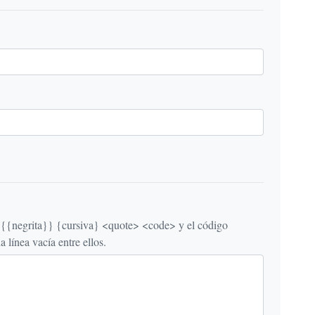
egrita}} {cursiva} <quote> <code> y el código
línea vacía entre ellos.