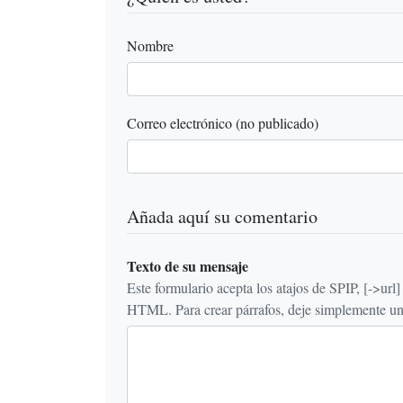
Nombre
Correo electrónico (no publicado)
Añada aquí su comentario
Texto de su mensaje
Este formulario acepta los atajos de SPIP, [->url] {{n
HTML. Para crear párrafos, deje simplemente una 