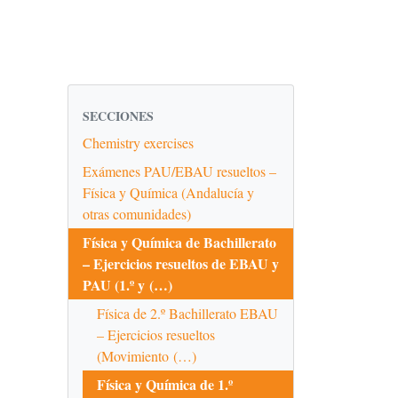
SECCIONES
Chemistry exercises
Exámenes PAU/EBAU resueltos –
Física y Química (Andalucía y
otras comunidades)
Física y Química de Bachillerato
– Ejercicios resueltos de EBAU y
PAU (1.º y (…)
Física de 2.º Bachillerato EBAU
– Ejercicios resueltos
(Movimiento (…)
Física y Química de 1.º