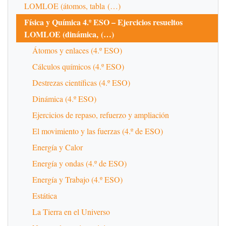
LOMLOE (átomos, tabla (…)
Física y Química 4.º ESO – Ejercicios resueltos
LOMLOE (dinámica, (…)
Átomos y enlaces (4.º ESO)
Cálculos químicos (4.º ESO)
Destrezas científicas (4.º ESO)
Dinámica (4.º ESO)
Ejercicios de repaso, refuerzo y ampliación
El movimiento y las fuerzas (4.º de ESO)
Energía y Calor
Energía y ondas (4.º de ESO)
Energía y Trabajo (4.º ESO)
Estática
La Tierra en el Universo