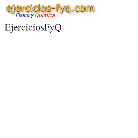
EjerciciosFyQ