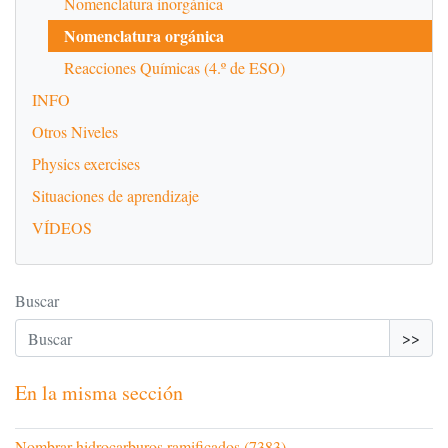
Nomenclatura inorgánica
Nomenclatura orgánica
Reacciones Químicas (4.º de ESO)
INFO
Otros Niveles
Physics exercises
Situaciones de aprendizaje
VÍDEOS
Buscar
>>
En la misma sección
Nombrar hidrocarburos ramificados (7383)