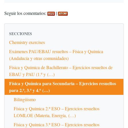
Seguir los comentarios:
|
SECCIONES
Chemistry exercises
Exámenes PAU/EBAU resueltos – Física y Química
(Andalucía y otras comunidades)
Física y Química de Bachillerato – Ejercicios resueltos de
EBAU y PAU (1.º y (…)
Física y Química para Secundaria – Ejercicios resueltos
para 2.º, 3.º y 4.º (…)
Bilingüismo
Física y Química 2.º ESO – Ejercicios resueltos
LOMLOE (Materia, Energía, (…)
Física y Química 3.º ESO – Ejercicios resueltos