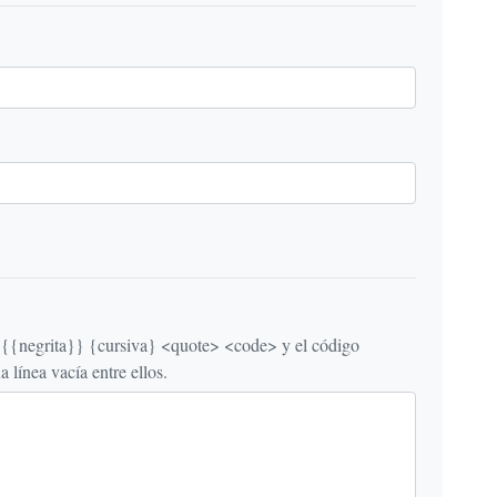
egrita}} {cursiva} <quote> <code> y el código
línea vacía entre ellos.