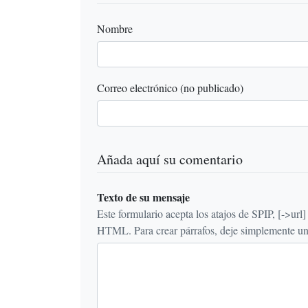
Nombre
Correo electrónico (no publicado)
Añada aquí su comentario
Texto de su mensaje
Este formulario acepta los atajos de SPIP, [->url] {{n
HTML. Para crear párrafos, deje simplemente una 