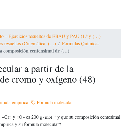
ato – Ejercicios resueltos de EBAU y PAU (1.º y (…)
ios resueltos (Cinemática, (…)
Fórmulas Químicas
la composición centensimal de (…)
ular a partir de la
de cromo y oxígeno (48)
mula empírica
Fórmula molecular
g
⋅
mol
−
1
e «Cr» y «O» es 200
y que su composición centesimal
−
1
g
⋅
mol
empírica y su fórmula molecular?