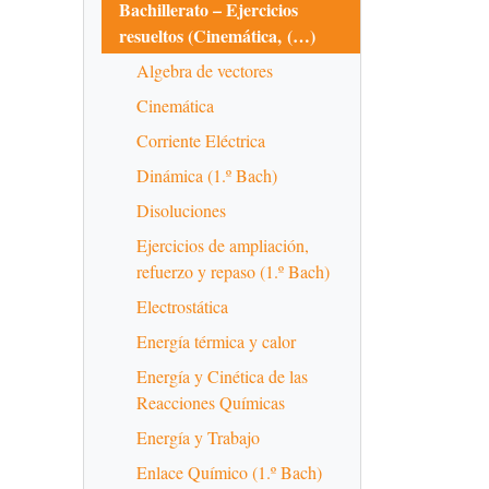
Bachillerato – Ejercicios
resueltos (Cinemática, (…)
Algebra de vectores
Cinemática
Corriente Eléctrica
Dinámica (1.º Bach)
Disoluciones
Ejercicios de ampliación,
refuerzo y repaso (1.º Bach)
Electrostática
Energía térmica y calor
Energía y Cinética de las
Reacciones Químicas
Energía y Trabajo
Enlace Químico (1.º Bach)