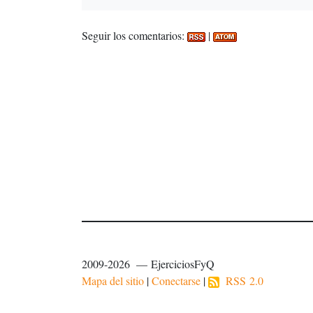
Seguir los comentarios:
|
2009-2026 — EjerciciosFyQ
Mapa del sitio
|
Conectarse
|
RSS 2.0