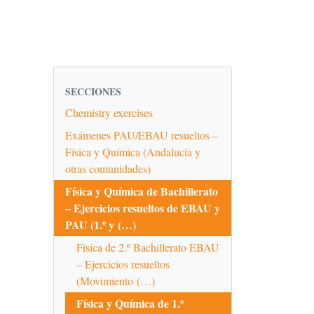
SECCIONES
Chemistry exercises
Exámenes PAU/EBAU resueltos –
Física y Química (Andalucía y
otras comunidades)
Física y Química de Bachillerato
– Ejercicios resueltos de EBAU y
PAU (1.º y (…)
Física de 2.º Bachillerato EBAU
– Ejercicios resueltos
(Movimiento (…)
Física y Química de 1.º