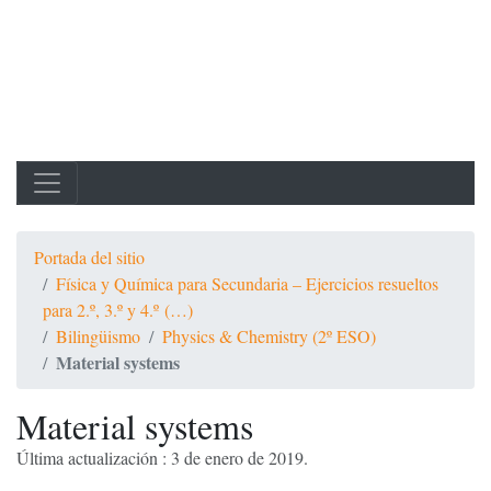
Portada del sitio
Física y Química para Secundaria – Ejercicios resueltos
para 2.º, 3.º y 4.º (…)
Bilingüismo
Physics & Chemistry (2º ESO)
Material systems
Material systems
Última actualización : 3 de enero de 2019.