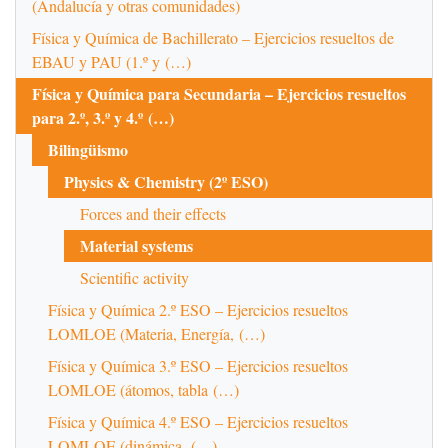
(Andalucía y otras comunidades)
Física y Química de Bachillerato – Ejercicios resueltos de
EBAU y PAU (1.º y (…)
Física y Química para Secundaria – Ejercicios resueltos
para 2.º, 3.º y 4.º (…)
Bilingüismo
Physics & Chemistry (2º ESO)
Forces and their effects
Material systems
Scientific activity
Física y Química 2.º ESO – Ejercicios resueltos
LOMLOE (Materia, Energía, (…)
Física y Química 3.º ESO – Ejercicios resueltos
LOMLOE (átomos, tabla (…)
Física y Química 4.º ESO – Ejercicios resueltos
LOMLOE (dinámica, (…)