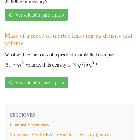
25 000 g of mercury?
Ver solución paso a paso
Mass of a piece of marble knowing its density and
volume
What will be the mass of a piece of marble that occupies
volume, if its density is
?
Ver solución paso a paso
SECCIONES
Chemistry exercises
Exámenes PAU/EBAU resueltos – Física y Química