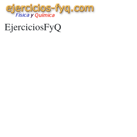
EjerciciosFyQ