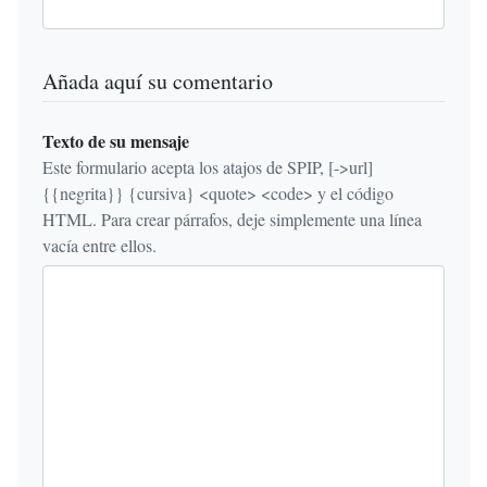
Añada aquí su comentario
Texto de su mensaje
Este formulario acepta los atajos de SPIP, [->url]
{{negrita}} {cursiva} <quote> <code> y el código
HTML. Para crear párrafos, deje simplemente una línea
vacía entre ellos.