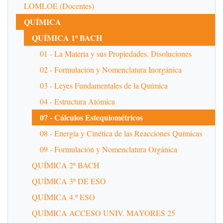
LOMLOE (Docentes)
QUÍMICA
QUÍMICA 1º BACH
01 - La Materia y sus Propiedades. Disoluciones
02 - Formulación y Nomenclatura Inorgánica
03 - Leyes Fundamentales de la Química
04 - Estructura Atómica
07 - Cálculos Estequiométricos
08 - Energía y Cinética de las Reacciones Químicas
09 - Formulación y Nomenclatura Orgánica
QUÍMICA 2º BACH
QUÍMICA 3º DE ESO
QUÍMICA 4.º ESO
QUÍMICA ACCESO UNIV. MAYORES 25