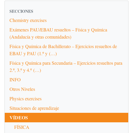
SECCIONES
Chemistry exercises
Exámenes PAU/EBAU resueltos – Física y Química
(Andalucía y otras comunidades)
Física y Química de Bachillerato – Ejercicios resueltos de
EBAU y PAU (1.º y (…)
Física y Química para Secundaria – Ejercicios resueltos para
2.º, 3.º y 4.º (…)
INFO
Otros Niveles
Physics exercises
Situaciones de aprendizaje
VÍDEOS
FÍSICA