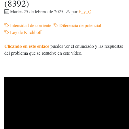
(8392)
Martes 25 de febrero de 2025
,
por
F_y_Q
Intensidad de corriente
Diferencia de potencial
Ley de Kirchhoff
Clicando en este enlace
puedes ver el enunciado y las respuestas
del problema que se resuelve en este vídeo.