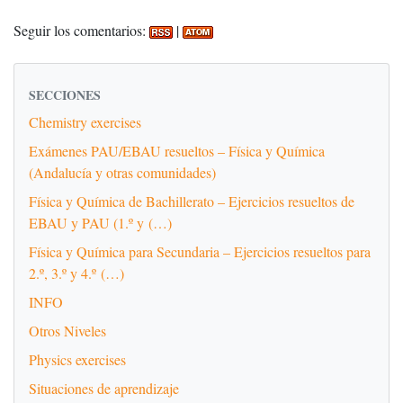
Seguir los comentarios:
|
SECCIONES
Chemistry exercises
Exámenes PAU/EBAU resueltos – Física y Química
(Andalucía y otras comunidades)
Física y Química de Bachillerato – Ejercicios resueltos de
EBAU y PAU (1.º y (…)
Física y Química para Secundaria – Ejercicios resueltos para
2.º, 3.º y 4.º (…)
INFO
Otros Niveles
Physics exercises
Situaciones de aprendizaje