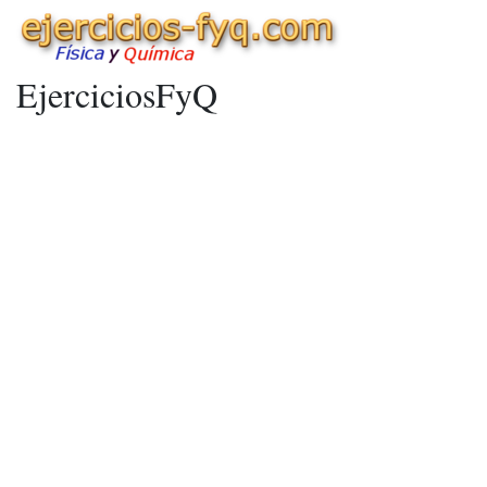
EjerciciosFyQ