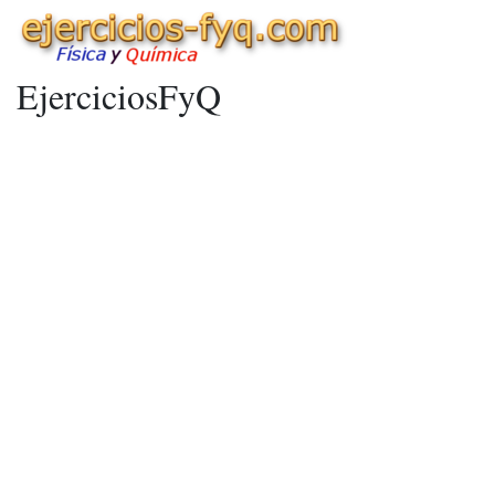
EjerciciosFyQ