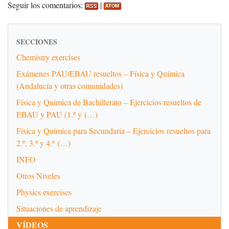
Seguir los comentarios:
|
SECCIONES
Chemistry exercises
Exámenes PAU/EBAU resueltos – Física y Química
(Andalucía y otras comunidades)
Física y Química de Bachillerato – Ejercicios resueltos de
EBAU y PAU (1.º y (…)
Física y Química para Secundaria – Ejercicios resueltos para
2.º, 3.º y 4.º (…)
INFO
Otros Niveles
Physics exercises
Situaciones de aprendizaje
VÍDEOS