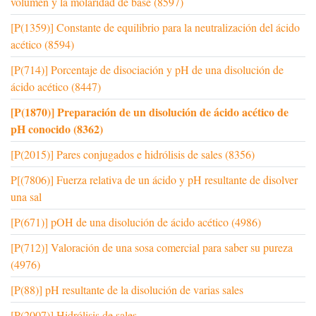
volumen y la molaridad de base (8597)
[P(1359)] Constante de equilibrio para la neutralización del ácido
acético (8594)
[P(714)] Porcentaje de disociación y pH de una disolución de
ácido acético (8447)
[P(1870)] Preparación de un disolución de ácido acético de
pH conocido (8362)
[P(2015)] Pares conjugados e hidrólisis de sales (8356)
P[(7806)] Fuerza relativa de un ácido y pH resultante de disolver
una sal
[P(671)] pOH de una disolución de ácido acético (4986)
[P(712)] Valoración de una sosa comercial para saber su pureza
(4976)
[P(88)] pH resultante de la disolución de varias sales
[P(2007)] Hidrólisis de sales