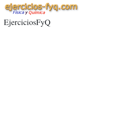
EjerciciosFyQ