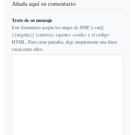
Añada aquí su comentario
Texto de su mensaje
Este formulario acepta los atajos de SPIP, [->url]
{{negrita}} {cursiva} <quote> <code> y el código
HTML. Para crear párrafos, deje simplemente una línea
vacía entre ellos.