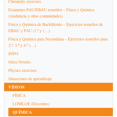
Chemistry exercises
Exámenes PAU/EBAU resueltos – Física y Química
(Andalucía y otras comunidades)
Física y Química de Bachillerato – Ejercicios resueltos de
EBAU y PAU (1.º y (…)
Física y Química para Secundaria – Ejercicios resueltos para
2.º, 3.º y 4.º (…)
INFO
Otros Niveles
Physics exercises
Situaciones de aprendizaje
VÍDEOS
FÍSICA
LOMLOE (Docentes)
QUÍMICA