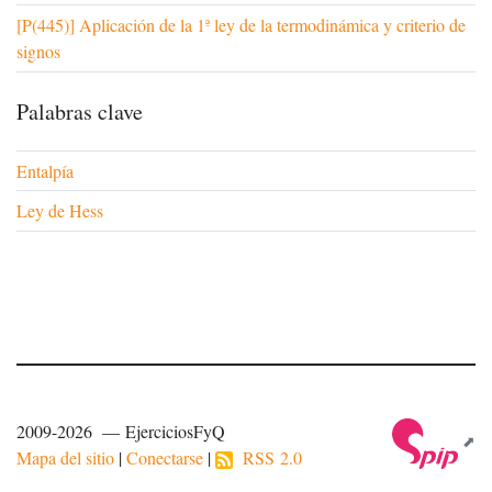
[P(445)] Aplicación de la 1ª ley de la termodinámica y criterio de
signos
Palabras clave
Entalpía
Ley de Hess
2009-2026 — EjerciciosFyQ
Mapa del sitio
|
Conectarse
|
RSS 2.0