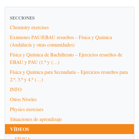
SECCIONES
Chemistry exercises
Exámenes PAU/EBAU resueltos – Física y Química
(Andalucía y otras comunidades)
Física y Química de Bachillerato – Ejercicios resueltos de
EBAU y PAU (1.º y (…)
Física y Química para Secundaria – Ejercicios resueltos para
2.º, 3.º y 4.º (…)
INFO
Otros Niveles
Physics exercises
Situaciones de aprendizaje
VÍDEOS
FÍSICA