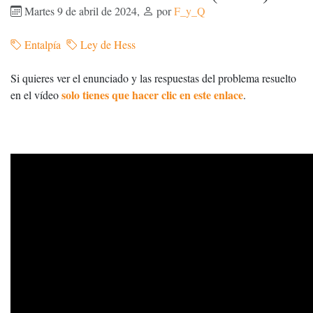
Martes 9 de abril de 2024
,
por
F_y_Q
Entalpía
Ley de Hess
Si quieres ver el enunciado y las respuestas del problema resuelto
solo tienes que hacer clic en este enlace
en el vídeo
.