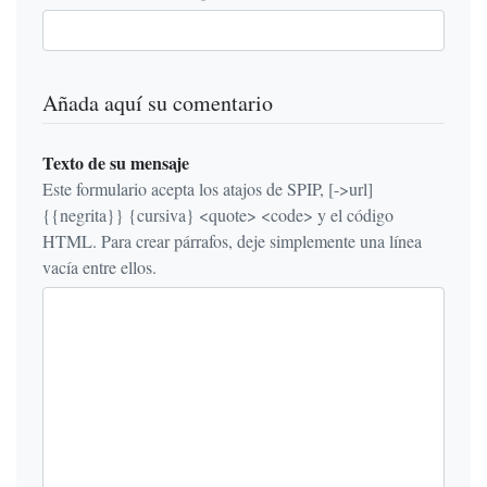
Añada aquí su comentario
Texto de su mensaje
Este formulario acepta los atajos de SPIP, [->url]
{{negrita}} {cursiva} <quote> <code> y el código
HTML. Para crear párrafos, deje simplemente una línea
vacía entre ellos.