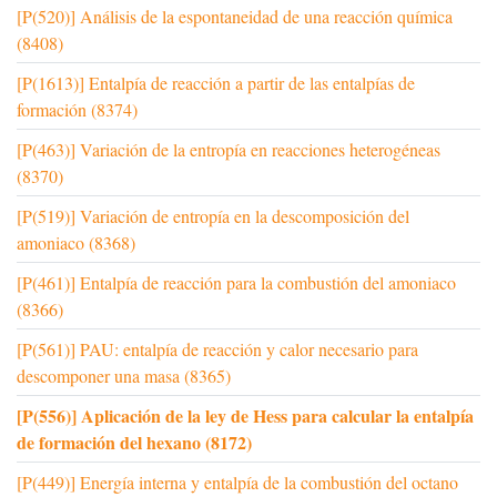
[P(520)] Análisis de la espontaneidad de una reacción química
(8408)
[P(1613)] Entalpía de reacción a partir de las entalpías de
formación (8374)
[P(463)] Variación de la entropía en reacciones heterogéneas
(8370)
[P(519)] Variación de entropía en la descomposición del
amoniaco (8368)
[P(461)] Entalpía de reacción para la combustión del amoniaco
(8366)
[P(561)] PAU: entalpía de reacción y calor necesario para
descomponer una masa (8365)
[P(556)] Aplicación de la ley de Hess para calcular la entalpía
de formación del hexano (8172)
[P(449)] Energía interna y entalpía de la combustión del octano