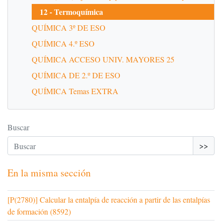
12 - Termoquímica
QUÍMICA 3º DE ESO
QUÍMICA 4.º ESO
QUÍMICA ACCESO UNIV. MAYORES 25
QUÍMICA DE 2.º DE ESO
QUÍMICA Temas EXTRA
Buscar
>>
En la misma sección
[P(2780)] Calcular la entalpía de reacción a partir de las entalpías
de formación (8592)