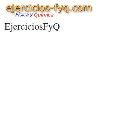
EjerciciosFyQ