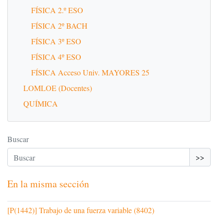
FÍSICA 2.º ESO
FÍSICA 2º BACH
FÍSICA 3º ESO
FÍSICA 4º ESO
FÍSICA Acceso Univ. MAYORES 25
LOMLOE (Docentes)
QUÍMICA
Buscar
>>
En la misma sección
[P(1442)] Trabajo de una fuerza variable (8402)