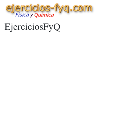
EjerciciosFyQ