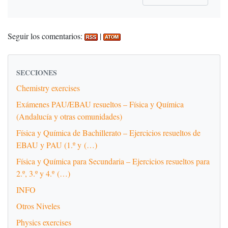
Seguir los comentarios:
|
SECCIONES
Chemistry exercises
Exámenes PAU/EBAU resueltos – Física y Química
(Andalucía y otras comunidades)
Física y Química de Bachillerato – Ejercicios resueltos de
EBAU y PAU (1.º y (…)
Física y Química para Secundaria – Ejercicios resueltos para
2.º, 3.º y 4.º (…)
INFO
Otros Niveles
Physics exercises