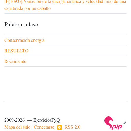
[P(1093)] Variación de la energía cinética y velocidad final de una
caja tirada por un caballo
Palabras clave
Conservación energía
RESUELTO
Rozamiento
2009-2026 — EjerciciosFyQ
Mapa del sitio
|
Conectarse
|
RSS 2.0