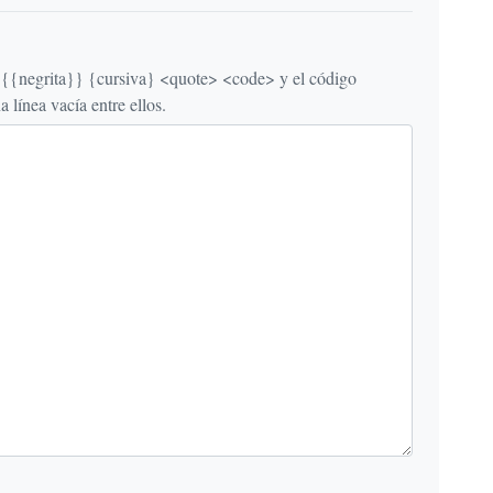
egrita}} {cursiva} <quote> <code> y el código
línea vacía entre ellos.