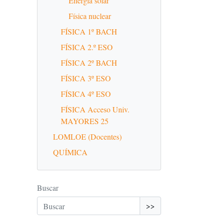
Energía solar
Física nuclear
FÍSICA 1º BACH
FÍSICA 2.º ESO
FÍSICA 2º BACH
FÍSICA 3º ESO
FÍSICA 4º ESO
FÍSICA Acceso Univ.
MAYORES 25
LOMLOE (Docentes)
QUÍMICA
Buscar
>>