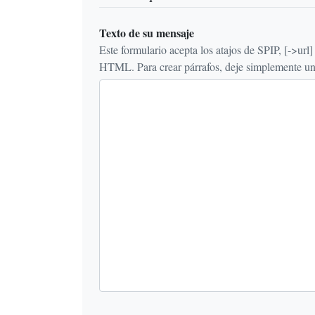
Texto de su mensaje
Este formulario acepta los atajos de SPIP, [->url] {{n
HTML. Para crear párrafos, deje simplemente una 