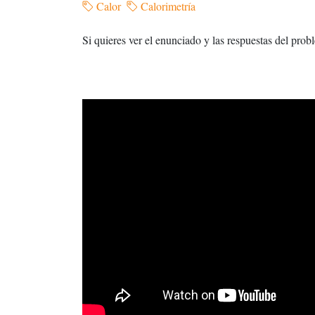
Calor
Calorimetría
Si quieres ver el enunciado y las respuestas del prob