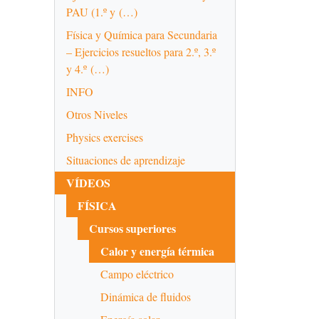
PAU (1.º y (…)
Física y Química para Secundaria
– Ejercicios resueltos para 2.º, 3.º
y 4.º (…)
INFO
Otros Niveles
Physics exercises
Situaciones de aprendizaje
VÍDEOS
FÍSICA
Cursos superiores
Calor y energía térmica
Campo eléctrico
Dinámica de fluidos