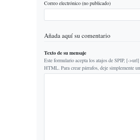
Correo electrónico (no publicado)
Añada aquí su comentario
Texto de su mensaje
Este formulario acepta los atajos de SPIP, [->url] {{n
HTML. Para crear párrafos, deje simplemente una 