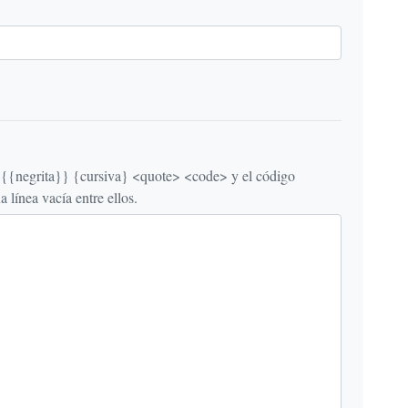
egrita}} {cursiva} <quote> <code> y el código
línea vacía entre ellos.