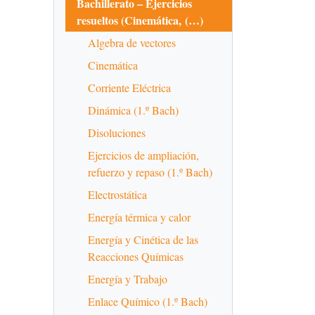
Bachillerato – Ejercicios
resueltos (Cinemática, (…)
Algebra de vectores
Cinemática
Corriente Eléctrica
Dinámica (1.º Bach)
Disoluciones
Ejercicios de ampliación,
refuerzo y repaso (1.º Bach)
Electrostática
Energía térmica y calor
Energía y Cinética de las
Reacciones Químicas
Energía y Trabajo
Enlace Químico (1.º Bach)