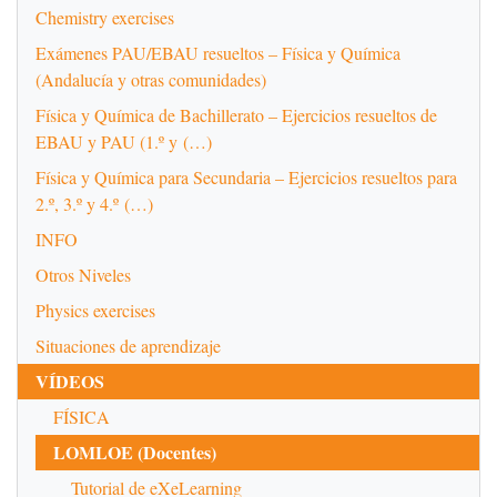
Chemistry exercises
Exámenes PAU/EBAU resueltos – Física y Química
(Andalucía y otras comunidades)
Física y Química de Bachillerato – Ejercicios resueltos de
EBAU y PAU (1.º y (…)
Física y Química para Secundaria – Ejercicios resueltos para
2.º, 3.º y 4.º (…)
INFO
Otros Niveles
Physics exercises
Situaciones de aprendizaje
VÍDEOS
FÍSICA
LOMLOE (Docentes)
Tutorial de eXeLearning