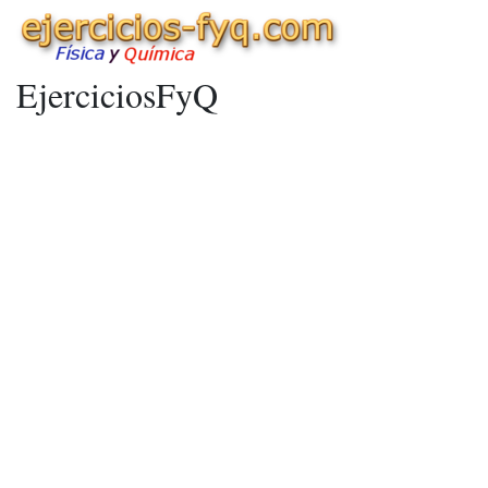
EjerciciosFyQ