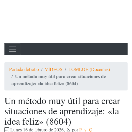
Portada del sitio
VÍDEOS
LOMLOE (Docentes)
Un método muy útil para crear situaciones de
aprendizaje: «la idea feliz» (8604)
Un método muy útil para crear
situaciones de aprendizaje: «la
idea feliz» (8604)
Lunes 16 de febrero de 2026
,
por
F_y_Q