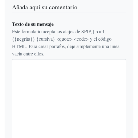
Añada aquí su comentario
Texto de su mensaje
Este formulario acepta los atajos de SPIP, [->url]
{{negrita}} {cursiva} <quote> <code> y el código
HTML. Para crear párrafos, deje simplemente una línea
vacía entre ellos.