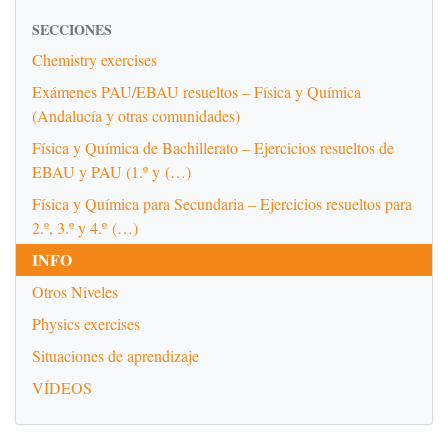
SECCIONES
Chemistry exercises
Exámenes PAU/EBAU resueltos – Física y Química
(Andalucía y otras comunidades)
Física y Química de Bachillerato – Ejercicios resueltos de
EBAU y PAU (1.º y (…)
Física y Química para Secundaria – Ejercicios resueltos para
2.º, 3.º y 4.º (…)
INFO
Otros Niveles
Physics exercises
Situaciones de aprendizaje
VÍDEOS