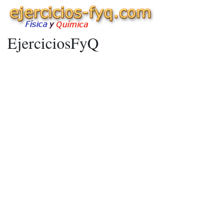
EjerciciosFyQ