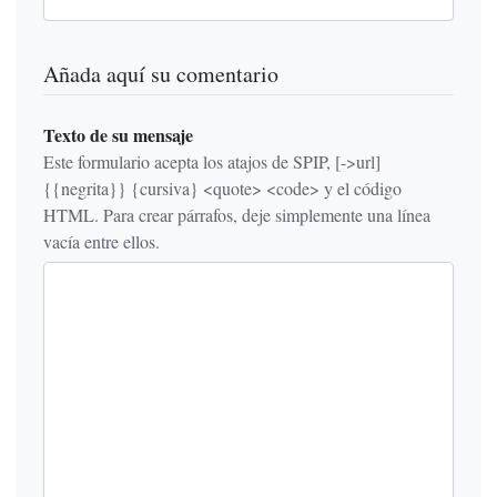
Añada aquí su comentario
Texto de su mensaje
Este formulario acepta los atajos de SPIP, [->url]
{{negrita}} {cursiva} <quote> <code> y el código
HTML. Para crear párrafos, deje simplemente una línea
vacía entre ellos.