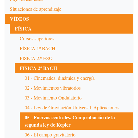
Situaciones de aprendizaje
VÍDEOS
FÍSICA
Cursos superiores
FÍSICA 1º BACH
FÍSICA 2.º ESO
FÍSICA 2º BACH
01 - Cinemática, dinámica y energía
02 - Movimientos vibratorios
03 - Movimiento Ondulatorio
04 - Ley de Gravitación Universal. Aplicaciones
05 - Fuerzas centrales. Comprobación de la
segunda ley de Kepler
06 - El campo gravitatorio