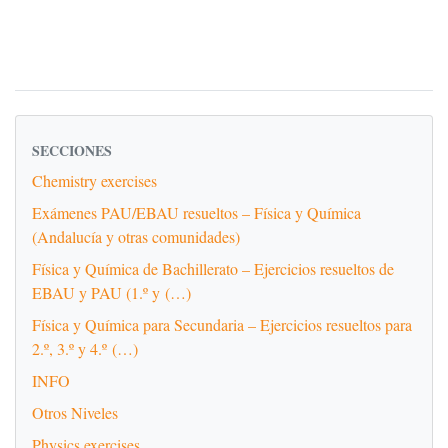
SECCIONES
Chemistry exercises
Exámenes PAU/EBAU resueltos – Física y Química
(Andalucía y otras comunidades)
Física y Química de Bachillerato – Ejercicios resueltos de
EBAU y PAU (1.º y (…)
Física y Química para Secundaria – Ejercicios resueltos para
2.º, 3.º y 4.º (…)
INFO
Otros Niveles
Physics exercises