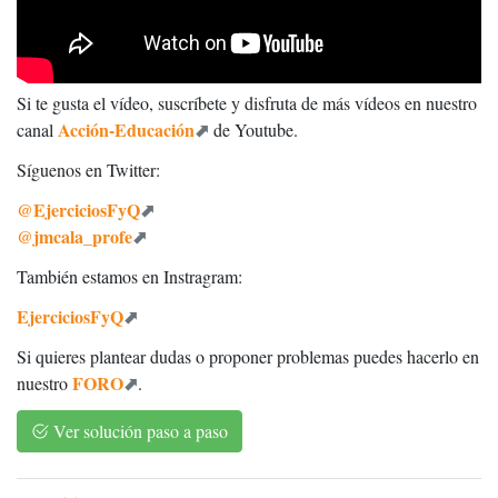
Si te gusta el vídeo, suscríbete y disfruta de más vídeos en nuestro
Acción-Educación
canal
de Youtube.
Síguenos en Twitter:
@EjerciciosFyQ
@jmcala_profe
También estamos en Instragram:
EjerciciosFyQ
Si quieres plantear dudas o proponer problemas puedes hacerlo en
FORO
nuestro
.
Ver solución paso a paso