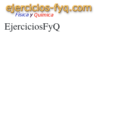
EjerciciosFyQ