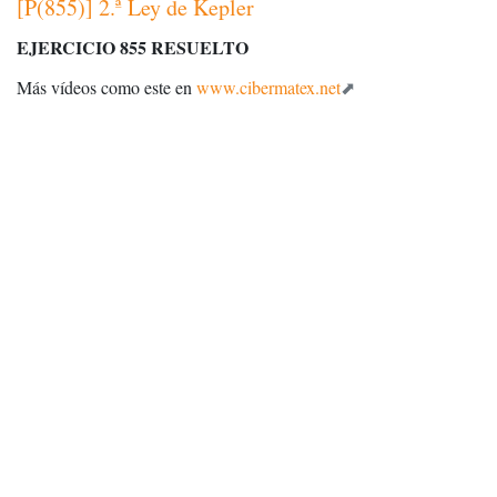
[P(855)] 2.ª Ley de Kepler
EJERCICIO 855 RESUELTO
Más vídeos como este en
www.cibermatex.net