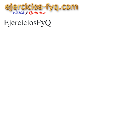
EjerciciosFyQ