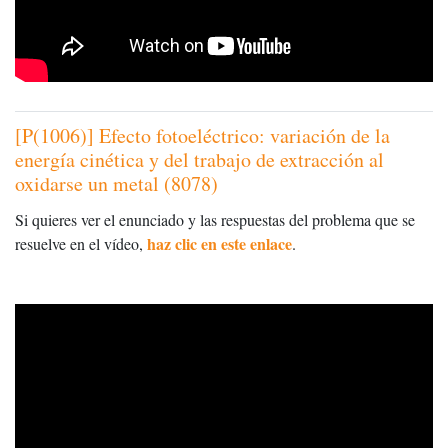
[P(1006)] Efecto fotoeléctrico: variación de la
energía cinética y del trabajo de extracción al
oxidarse un metal (8078)
Si quieres ver el enunciado y las respuestas del problema que se
haz clic en este enlace
resuelve en el vídeo,
.