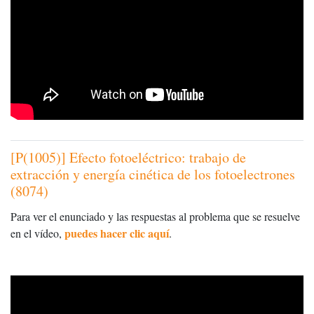
[P(1005)] Efecto fotoeléctrico: trabajo de
extracción y energía cinética de los fotoelectrones
(8074)
Para ver el enunciado y las respuestas al problema que se resuelve
puedes hacer clic aquí
en el vídeo,
.