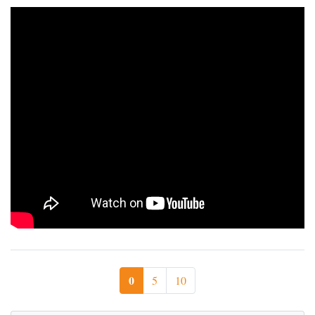
0
5
10