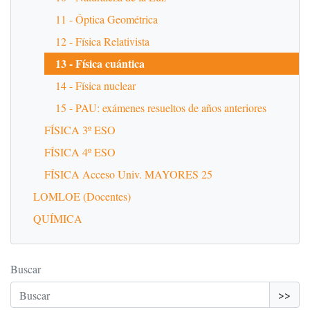
11 - Óptica Geométrica
12 - Física Relativista
13 - Física cuántica
14 - Física nuclear
15 - PAU: exámenes resueltos de años anteriores
FÍSICA 3º ESO
FÍSICA 4º ESO
FÍSICA Acceso Univ. MAYORES 25
LOMLOE (Docentes)
QUÍMICA
Buscar
>>