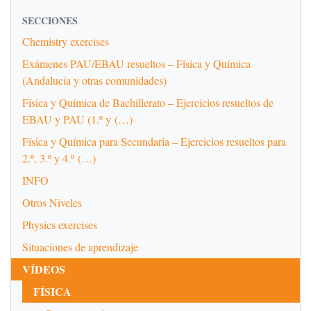
SECCIONES
Chemistry exercises
Exámenes PAU/EBAU resueltos – Física y Química
(Andalucía y otras comunidades)
Física y Química de Bachillerato – Ejercicios resueltos de
EBAU y PAU (1.º y (…)
Física y Química para Secundaria – Ejercicios resueltos para
2.º, 3.º y 4.º (…)
INFO
Otros Niveles
Physics exercises
Situaciones de aprendizaje
VÍDEOS
FÍSICA