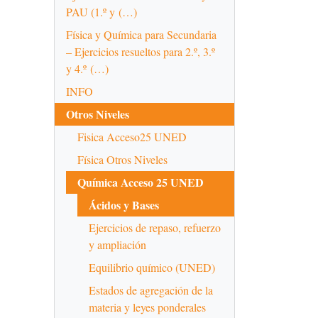
PAU (1.º y (…)
Física y Química para Secundaria
– Ejercicios resueltos para 2.º, 3.º
y 4.º (…)
INFO
Otros Niveles
Fisica Acceso25 UNED
Física Otros Niveles
Química Acceso 25 UNED
Ácidos y Bases
Ejercicios de repaso, refuerzo
y ampliación
Equilibrio químico (UNED)
Estados de agregación de la
materia y leyes ponderales