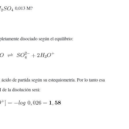
0,013 M?
pletamente disociado según el equilibrio:
l ácido de partida según su estequiometría. Por lo tanto esa
H de la disolución será: