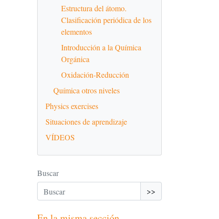
Estructura del átomo.
Clasificación periódica de los
elementos
Introducción a la Química
Orgánica
Oxidación-Reducción
Química otros niveles
Physics exercises
Situaciones de aprendizaje
VÍDEOS
Buscar
>>
En la misma sección