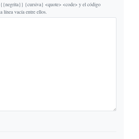
egrita}} {cursiva} <quote> <code> y el código
línea vacía entre ellos.