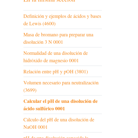
Definición y ejemplos de ácidos y bases
de Lewis (4600)
Masa de bromano para preparar una
disolución 3 N 0001
Normalidad de una disolución de
hidróxido de magnesio 0001
Relación entre pH y pOH (3801)
Volumen necesario para neutralización
(3699)
Calcular el pH de una disolución de
ácido sulfúrico 0001
Cálculo del pH de una disolución de
NaOH 0001
pH de una disolución conocida la