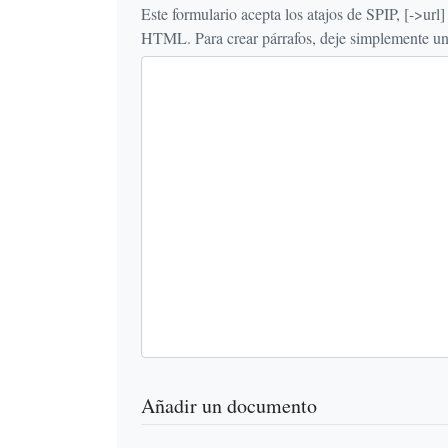
Este formulario acepta los atajos de SPIP, [->url] {{n
HTML. Para crear párrafos, deje simplemente una 
Añadir un documento