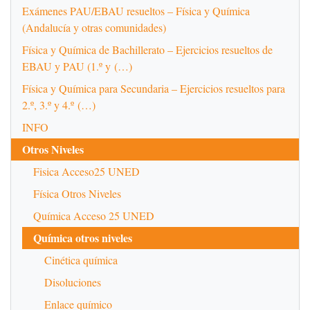
Exámenes PAU/EBAU resueltos – Física y Química
(Andalucía y otras comunidades)
Física y Química de Bachillerato – Ejercicios resueltos de
EBAU y PAU (1.º y (…)
Física y Química para Secundaria – Ejercicios resueltos para
2.º, 3.º y 4.º (…)
INFO
Otros Niveles
Fisica Acceso25 UNED
Física Otros Niveles
Química Acceso 25 UNED
Química otros niveles
Cinética química
Disoluciones
Enlace químico