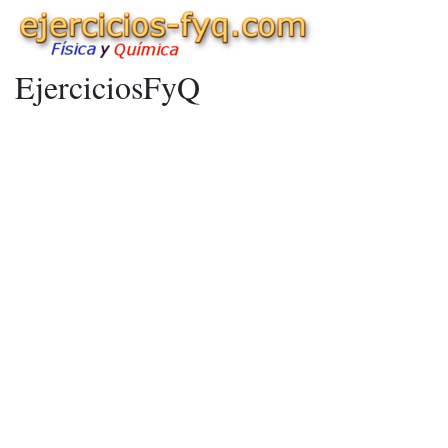
EjerciciosFyQ