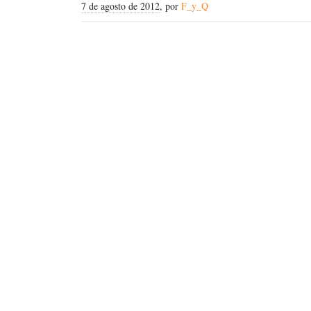
7 de agosto de 2012
, por
F_y_Q