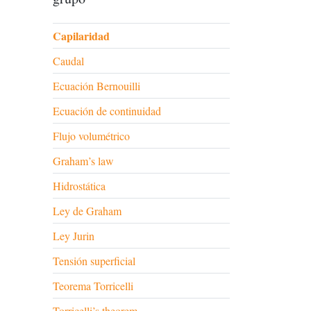
Capilaridad
Caudal
Ecuación Bernouilli
Ecuación de continuidad
Flujo volumétrico
Graham’s law
Hidrostática
Ley de Graham
Ley Jurin
Tensión superficial
Teorema Torricelli
Torricelli’s theorem