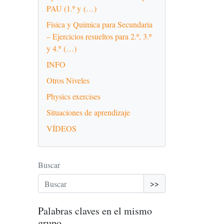
PAU (1.º y (…)
Física y Química para Secundaria
– Ejercicios resueltos para 2.º, 3.º
y 4.º (…)
INFO
Otros Niveles
Physics exercises
Situaciones de aprendizaje
VÍDEOS
Buscar
>>
Palabras claves en el mismo
grupo