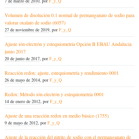
7 de marzo de 2010
, por
F_y_Q
Volumen de disolución 0.1 normal de permanganato de sodio para
valorar oxalato de sodio (6057)
27 de noviembre de 2019
, por
F_y_Q
Ajuste ión-electrón y estequiometría Opción B EBAU Andalucía
junio 2017
20 de junio de 2017
, por
F_y_Q
Reacción redox: ajuste, estequiometría y rendimiento 0001
26 de mayo de 2014
, por
F_y_Q
Redox: Método ión-electrón y estequiometría 0001
14 de enero de 2012
, por
F_y_Q
Ajuste de una reacción redox en medio básico (1755)
9 de mayo de 2012
, por
F_y_Q
Ajuste de la reacción del nitrito de sodio con el permanganato de