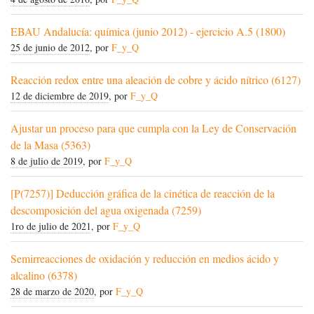
EBAU Andalucía: química (junio 2012) - ejercicio A.5 (1800)
25 de junio de 2012
, por
F_y_Q
Reacción redox entre una aleación de cobre y ácido nítrico (6127)
12 de diciembre de 2019
, por
F_y_Q
Ajustar un proceso para que cumpla con la Ley de Conservación
de la Masa (5363)
8 de julio de 2019
, por
F_y_Q
[P(7257)] Deducción gráfica de la cinética de reacción de la
descomposición del agua oxigenada (7259)
1ro de julio de 2021
, por
F_y_Q
Semirreacciones de oxidación y reducción en medios ácido y
alcalino (6378)
28 de marzo de 2020
, por
F_y_Q