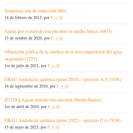
Semirreacción de reducción 0001
14 de febrero de 2013
, por
F_y_Q
Ajuste por el método ión-electrón en medio básico (6833)
15 de octubre de 2020
, por
F_y_Q
Obtención gráfica de la cinética de la descomposición del agua
oxigenada (7257)
1ro de julio de 2021
, por
F_y_Q
EBAU Andalucía: química (junio 2010) - ejercicio A.5 (1038)
16 de septiembre de 2010
, por
F_y_Q
[P(729)] Ajuste método ión-electrón (Medio básico)
1ro de abril de 2010
, por
F_y_Q
EBAU Andalucía: química (junio 2022) - ejercicio C.4 (7938)
15 de mayo de 2023
, por
F_y_Q