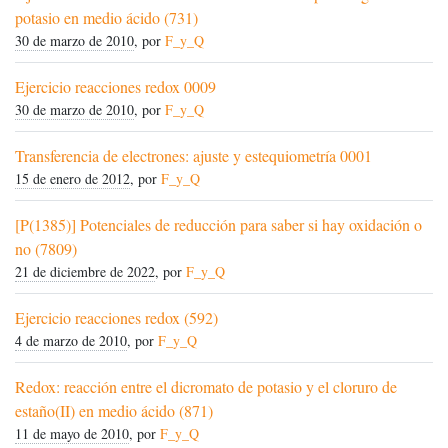
potasio en medio ácido (731)
30 de marzo de 2010
, por
F_y_Q
Ejercicio reacciones redox 0009
30 de marzo de 2010
, por
F_y_Q
Transferencia de electrones: ajuste y estequiometría 0001
15 de enero de 2012
, por
F_y_Q
[P(1385)] Potenciales de reducción para saber si hay oxidación o
no (7809)
21 de diciembre de 2022
, por
F_y_Q
Ejercicio reacciones redox (592)
4 de marzo de 2010
, por
F_y_Q
Redox: reacción entre el dicromato de potasio y el cloruro de
estaño(II) en medio ácido (871)
11 de mayo de 2010
, por
F_y_Q