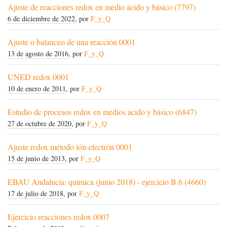
Ajuste de reacciones redox en medio ácido y básico (7797)
6 de diciembre de 2022
, por
F_y_Q
Ajuste o balanceo de una reacción 0001
13 de agosto de 2016
, por
F_y_Q
UNED redox 0001
10 de enero de 2011
, por
F_y_Q
Estudio de procesos redox en medios ácido y básico (6847)
27 de octubre de 2020
, por
F_y_Q
Ajuste redox método ión-electrón 0001
15 de junio de 2013
, por
F_y_Q
EBAU Andalucía: química (junio 2018) - ejercicio B.6 (4660)
17 de julio de 2018
, por
F_y_Q
Ejercicio reacciones redox 0007