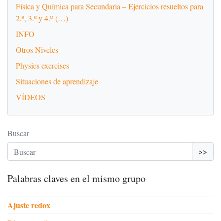
Física y Química para Secundaria – Ejercicios resueltos para
2.º, 3.º y 4.º (…)
INFO
Otros Niveles
Physics exercises
Situaciones de aprendizaje
VÍDEOS
Buscar
>>
Palabras claves en el mismo grupo
Ajuste redox