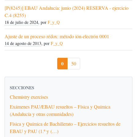
[P(8245)] EBAU Andalucía: junio (2024) RESERVA - ejercicio
C.4 (8255)
18 de julio de 2024
, por
F_y_Q
Ajuste de un proceso rédox: método ión-electrón 0001
14 de agosto de 2013
, por
F_y_Q
0
50
SECCIONES
Chemistry exercises
Exámenes PAU/EBAU resueltos – Física y Química
(Andalucía y otras comunidades)
Física y Química de Bachillerato – Ejercicios resueltos de
EBAU y PAU (1.º y (…)