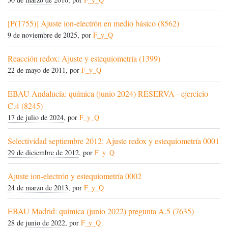
[P(1755)] Ajuste ion-electrón en medio básico (8562)
9 de noviembre de 2025
, por
F_y_Q
Reacción redox: Ajuste y estequiometría (1399)
22 de mayo de 2011
, por
F_y_Q
EBAU Andalucía: química (junio 2024) RESERVA - ejercicio
C.4 (8245)
17 de julio de 2024
, por
F_y_Q
Selectividad septiembre 2012: Ajuste redox y estequiometría 0001
29 de diciembre de 2012
, por
F_y_Q
Ajuste ion-electrón y estequiometría 0002
24 de marzo de 2013
, por
F_y_Q
EBAU Madrid: química (junio 2022) pregunta A.5 (7635)
28 de junio de 2022
, por
F_y_Q