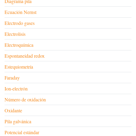
Diagrama pila
Ecuación Nernst
Electrodo gases
Electrolisis
Electroquímica
Espontaneidad redox
Estequiometría
Faraday
Ion-electrón
Número de oxidación
Oxidante
Pila galvánica
Potencial estándar