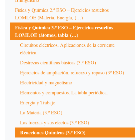
Física y Química 2.º ESO – Ejercicios resueltos
LOMLOE (Materia, Energía, (…)
Física y Química 3.º ESO – Ejercicios resueltos
LOMLOE (átomos, tabla (…)
Circuitos eléctricos. Aplicaciones de la corriente
eléctrica.
Destrezas científicas básicas (3.º ESO)
Ejercicios de ampliación, refuerzo y repaso (3º ESO)
Electricidad y magnetismo
Elementos y compuestos. La tabla periódica.
Energía y Trabajo
La Materia (3.º ESO)
Las fuerzas y sus efectos (3.º ESO)
Reacciones Químicas (3.º ESO)