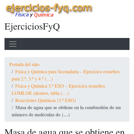
EjerciciosFyQ
Portada del sitio
Física y Química para Secundaria – Ejercicios resueltos
para 2.º, 3.º y 4.º (…)
Física y Química 3.º ESO – Ejercicios resueltos
LOMLOE (átomos, tabla (…)
Reacciones Químicas (3.º ESO)
Masa de agua que se obtiene en la combustión de un
número de moléculas de (…)
Masa de agua que se obtiene en