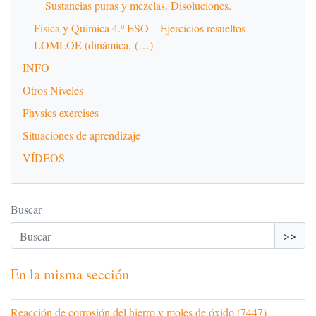
Sustancias puras y mezclas. Disoluciones.
Física y Química 4.º ESO – Ejercicios resueltos
LOMLOE (dinámica, (…)
INFO
Otros Niveles
Physics exercises
Situaciones de aprendizaje
VÍDEOS
Buscar
>>
En la misma sección
Reacción de corrosión del hierro y moles de óxido (7447)