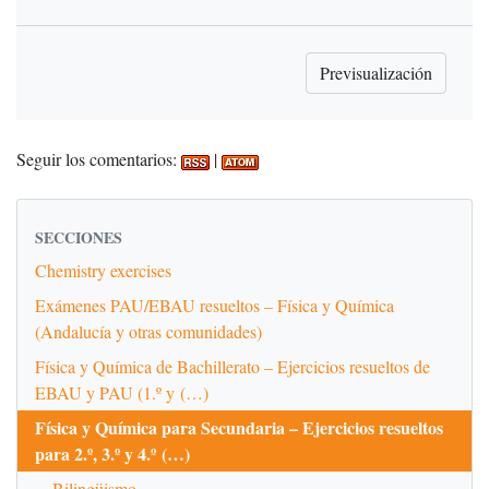
Seguir los comentarios:
|
SECCIONES
Chemistry exercises
Exámenes PAU/EBAU resueltos – Física y Química
(Andalucía y otras comunidades)
Física y Química de Bachillerato – Ejercicios resueltos de
EBAU y PAU (1.º y (…)
Física y Química para Secundaria – Ejercicios resueltos
para 2.º, 3.º y 4.º (…)
Bilingüismo