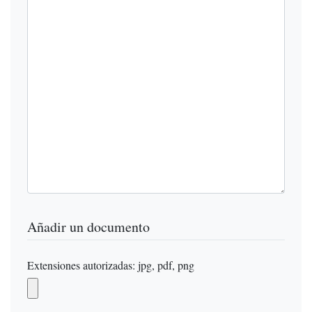
Añadir un documento
Extensiones autorizadas: jpg, pdf, png