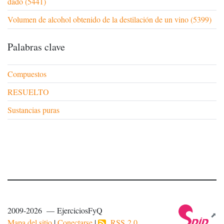
dado (5441)
Volumen de alcohol obtenido de la destilación de un vino (5399)
Palabras clave
Compuestos
RESUELTO
Sustancias puras
2009-2026 — EjerciciosFyQ
Mapa del sitio
|
Conectarse
|
RSS 2.0