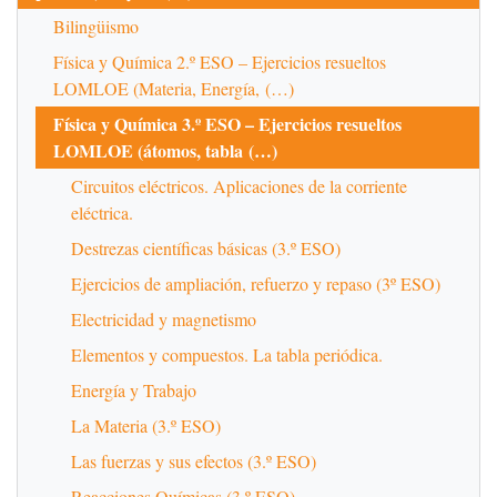
Bilingüismo
Física y Química 2.º ESO – Ejercicios resueltos
LOMLOE (Materia, Energía, (…)
Física y Química 3.º ESO – Ejercicios resueltos
LOMLOE (átomos, tabla (…)
Circuitos eléctricos. Aplicaciones de la corriente
eléctrica.
Destrezas científicas básicas (3.º ESO)
Ejercicios de ampliación, refuerzo y repaso (3º ESO)
Electricidad y magnetismo
Elementos y compuestos. La tabla periódica.
Energía y Trabajo
La Materia (3.º ESO)
Las fuerzas y sus efectos (3.º ESO)
Reacciones Químicas (3.º ESO)