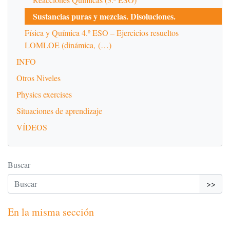
Sustancias puras y mezclas. Disoluciones.
Física y Química 4.º ESO – Ejercicios resueltos
LOMLOE (dinámica, (…)
INFO
Otros Niveles
Physics exercises
Situaciones de aprendizaje
VÍDEOS
Buscar
>>
En la misma sección