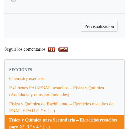
Seguir los comentarios:
|
SECCIONES
Chemistry exercises
Exámenes PAU/EBAU resueltos – Física y Química
(Andalucía y otras comunidades)
Física y Química de Bachillerato – Ejercicios resueltos de
EBAU y PAU (1.º y (…)
Física y Química para Secundaria – Ejercicios resueltos
para 2.º, 3.º y 4.º (…)