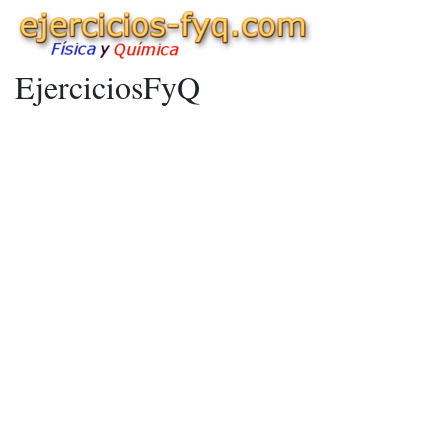
EjerciciosFyQ