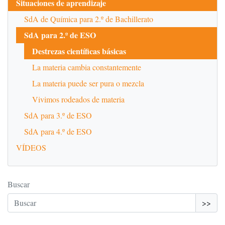
Situaciones de aprendizaje
SdA de Química para 2.º de Bachillerato
SdA para 2.º de ESO
Destrezas científicas básicas
La materia cambia constantemente
La materia puede ser pura o mezcla
Vivimos rodeados de materia
SdA para 3.º de ESO
SdA para 4.º de ESO
VÍDEOS
Buscar
>>