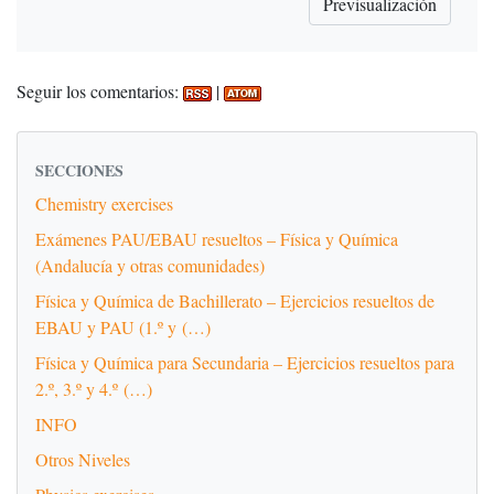
Seguir los comentarios:
|
SECCIONES
Chemistry exercises
Exámenes PAU/EBAU resueltos – Física y Química
(Andalucía y otras comunidades)
Física y Química de Bachillerato – Ejercicios resueltos de
EBAU y PAU (1.º y (…)
Física y Química para Secundaria – Ejercicios resueltos para
2.º, 3.º y 4.º (…)
INFO
Otros Niveles