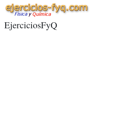
EjerciciosFyQ