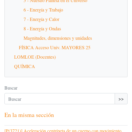
5 - Nuestro Planeta en el Universo
6 - Energía y Trabajo
7 - Energía y Calor
8 - Energía y Ondas
Magnitudes, dimensiones y unidades
FÍSICA Acceso Univ. MAYORES 25
LOMLOE (Docentes)
QUÍMICA
Buscar
>>
En la misma sección
[P(3721)] Aceleración centrípeta de un cuerpo con movimiento