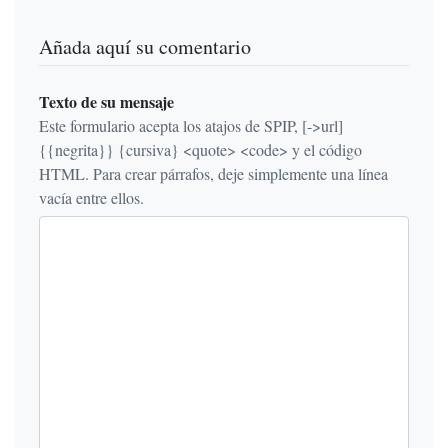
Añada aquí su comentario
Texto de su mensaje
Este formulario acepta los atajos de SPIP, [->url]
{{negrita}} {cursiva} <quote> <code> y el código
HTML. Para crear párrafos, deje simplemente una línea
vacía entre ellos.