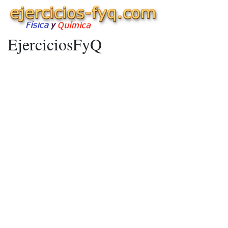
EjerciciosFyQ