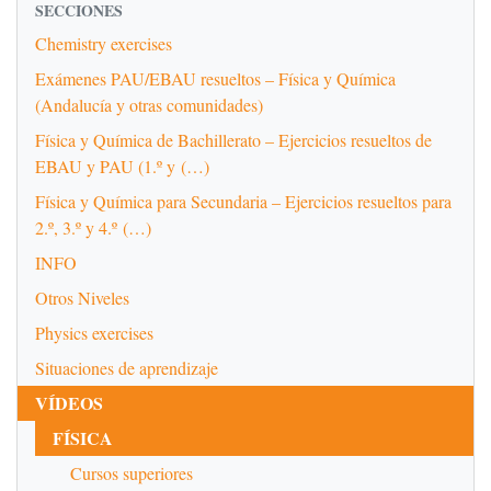
SECCIONES
Chemistry exercises
Exámenes PAU/EBAU resueltos – Física y Química
(Andalucía y otras comunidades)
Física y Química de Bachillerato – Ejercicios resueltos de
EBAU y PAU (1.º y (…)
Física y Química para Secundaria – Ejercicios resueltos para
2.º, 3.º y 4.º (…)
INFO
Otros Niveles
Physics exercises
Situaciones de aprendizaje
VÍDEOS
FÍSICA
Cursos superiores