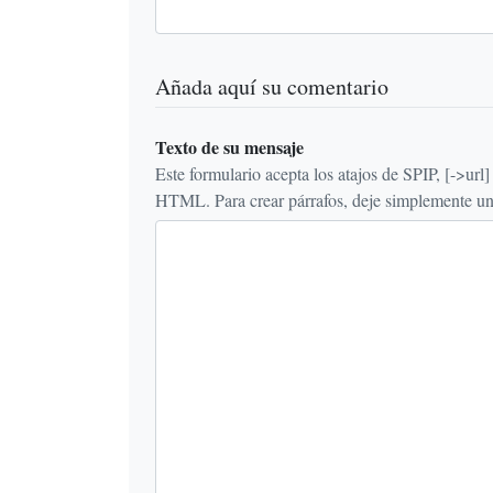
Añada aquí su comentario
Texto de su mensaje
Este formulario acepta los atajos de SPIP, [->url] {{n
HTML. Para crear párrafos, deje simplemente una 