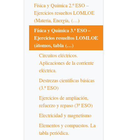
Física y Química 2.º ESO –
Ejercicios resueltos LOMLOE
(Materia, Energía, (…)
Física y Química 3.º ESO –
Ejercicios resueltos LOMLOE
(átomos, tabla (…)
Circuitos eléctricos.
Aplicaciones de la corriente
eléctrica.
Destrezas científicas básicas
(3.º ESO)
Ejercicios de ampliación,
refuerzo y repaso (3º ESO)
Electricidad y magnetismo
Elementos y compuestos. La
tabla periódica.