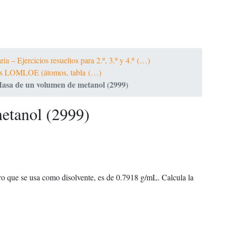
a – Ejercicios resueltos para 2.º, 3.º y 4.º (…)
ltos LOMLOE (átomos, tabla (…)
asa de un volumen de metanol (2999)
etanol (2999)
ro que se usa como disolvente, es de 0.7918 g/mL. Calcula la