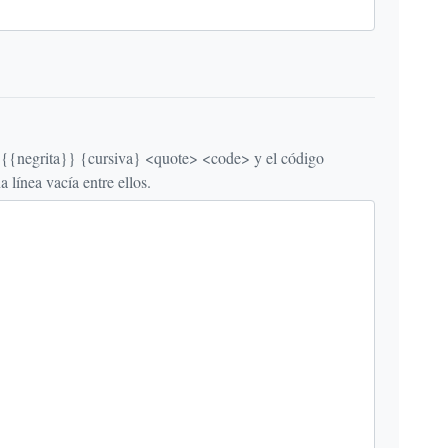
egrita}} {cursiva} <quote> <code> y el código
línea vacía entre ellos.