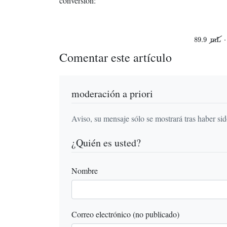
conversión:
89.9
mL
⋅
0
89.9
mL
⋅
Comentar este artículo
moderación a priori
Aviso, su mensaje sólo se mostrará tras haber si
¿Quién es usted?
Nombre
Correo electrónico (no publicado)