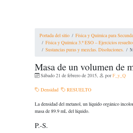
Portada del sitio
Física y Química para Secundari
Física y Química 3.º ESO – Ejercicios resue
M
Sustancias puras y mezclas. Disoluciones.
Masa de un volumen de m
Sábado 21 de febrero de 2015
,
por
F_y_Q
Densidad
RESUELTO
La densidad del metanol, un líquido orgánico incolo
masa de 89.9 mL del líquido.
P.-S.