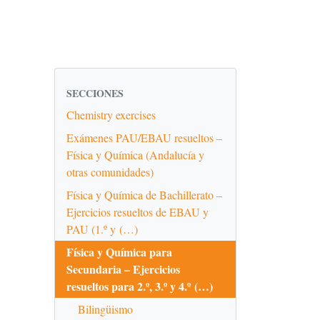
SECCIONES
Chemistry exercises
Exámenes PAU/EBAU resueltos –
Física y Química (Andalucía y
otras comunidades)
Física y Química de Bachillerato –
Ejercicios resueltos de EBAU y
PAU (1.º y (…)
Física y Química para
Secundaria – Ejercicios
resueltos para 2.º, 3.º y 4.º (…)
Bilingüismo