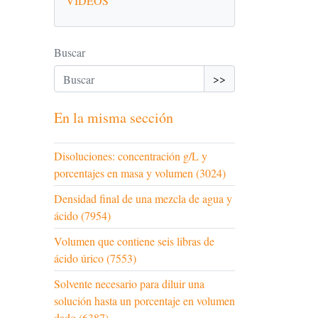
VÍDEOS
Buscar
>>
En la misma sección
Disoluciones: concentración g/L y
porcentajes en masa y volumen (3024)
Densidad final de una mezcla de agua y
ácido (7954)
Volumen que contiene seis libras de
ácido úrico (7553)
Solvente necesario para diluir una
solución hasta un porcentaje en volumen
dado (6387)