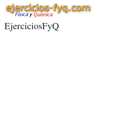
EjerciciosFyQ