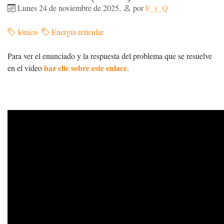
Lunes 24 de noviembre de 2025
,
por
F_y_Q
Iónico
Energía reticular
Para ver el enunciado y la respuesta del problema que se resuelve
haz clic sobre este enlace
en el vídeo
.