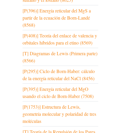
[P(396)] Energía reticular del MgS a
partir de la ecuación de Born-Landé
(8568)
[P(408)] Teoría del enlace de valencia y
orbitales híbridos para el etino (8569)
[T] Diagramas de Lewis (Primera parte)
(8566)
[P(295)] Ciclo de Born-Haber: cálculo
de la energía reticular del NaCl (8456)
[P(395)] Energía reticular del MgO
usando el ciclo de Born-Haber (7508)
[P(1753)] Estructura de Lewis,
geometría molecular y polaridad de tres
moléculas
[T] Teoría de la Repulsión de los Pares