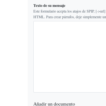
Texto de su mensaje
Este formulario acepta los atajos de SPIP, [->url] {{n
HTML. Para crear párrafos, deje simplemente una 
Añadir un documento