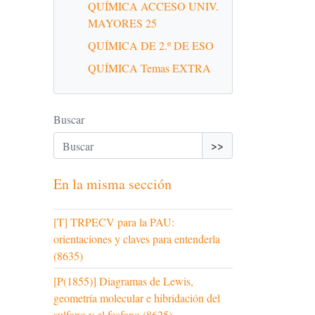
QUÍMICA ACCESO UNIV.
MAYORES 25
QUÍMICA DE 2.º DE ESO
QUÍMICA Temas EXTRA
Buscar
>>
En la misma sección
[T] TRPECV para la PAU:
orientaciones y claves para entenderla
(8635)
[P(1855)] Diagramas de Lewis,
geometría molecular e hibridación del
sulfano y el fosfano (8625)