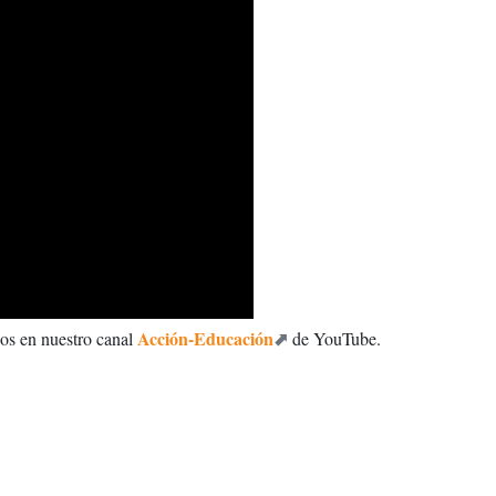
Acción-Educación
deos en nuestro canal
de YouTube.