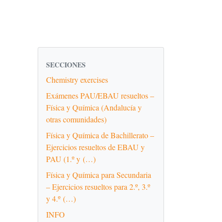
SECCIONES
Chemistry exercises
Exámenes PAU/EBAU resueltos –
Física y Química (Andalucía y
otras comunidades)
Física y Química de Bachillerato –
Ejercicios resueltos de EBAU y
PAU (1.º y (…)
Física y Química para Secundaria
– Ejercicios resueltos para 2.º, 3.º
y 4.º (…)
INFO