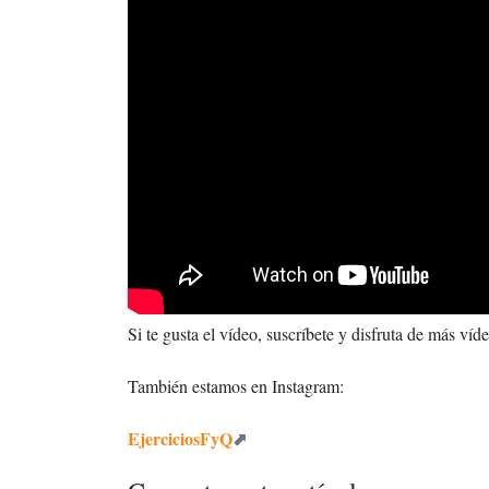
Si te gusta el vídeo, suscríbete y disfruta de más ví
También estamos en Instagram:
EjerciciosFyQ