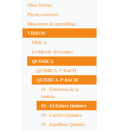
Otros Niveles
Physics exercises
Situaciones de aprendizaje
VÍDEOS
FÍSICA
LOMLOE (Docentes)
QUÍMICA
QUÍMICA 1º BACH
QUÍMICA 2º BACH
01 - Estructura de la
materia
02 - El Enlace Químico
04 - Cinética Química
05 - Equilibrio Químico