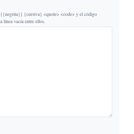
egrita}} {cursiva} <quote> <code> y el código
línea vacía entre ellos.