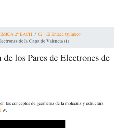
ÍMICA 2º BACH
02 - El Enlace Químico
Electrones de la Capa de Valencia (1)
n de los Pares de Electrones de
 en los conceptos de geometría de la molécula y estructura
T
.