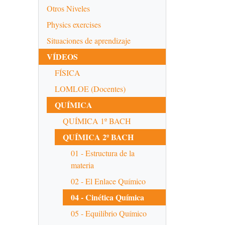
Otros Niveles
Physics exercises
Situaciones de aprendizaje
VÍDEOS
FÍSICA
LOMLOE (Docentes)
QUÍMICA
QUÍMICA 1º BACH
QUÍMICA 2º BACH
01 - Estructura de la
materia
02 - El Enlace Químico
04 - Cinética Química
05 - Equilibrio Químico