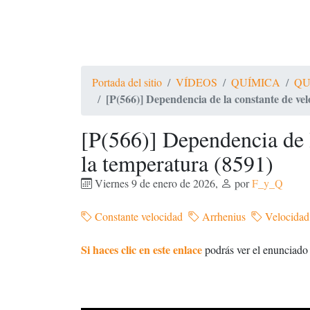
Portada del sitio
VÍDEOS
QUÍMICA
QU
[P(566)] Dependencia de la constante de ve
[P(566)] Dependencia de 
la temperatura (8591)
Viernes 9 de enero de 2026
,
por
F_y_Q
Constante velocidad
Arrhenius
Velocidad
Si haces clic en este enlace
podrás ver el enunciado y