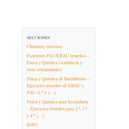
SECCIONES
Chemistry exercises
Exámenes PAU/EBAU resueltos –
Física y Química (Andalucía y
otras comunidades)
Física y Química de Bachillerato –
Ejercicios resueltos de EBAU y
PAU (1.º y (…)
Física y Química para Secundaria
– Ejercicios resueltos para 2.º, 3.º
y 4.º (…)
INFO