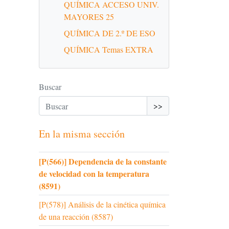
QUÍMICA ACCESO UNIV.
MAYORES 25
QUÍMICA DE 2.º DE ESO
QUÍMICA Temas EXTRA
Buscar
>>
En la misma sección
[P(566)] Dependencia de la constante
de velocidad con la temperatura
(8591)
[P(578)] Análisis de la cinética química
de una reacción (8587)