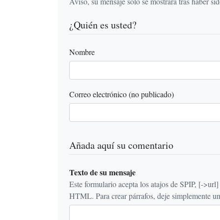
Aviso, su mensaje sólo se mostrará tras haber si
¿Quién es usted?
Nombre
Correo electrónico (no publicado)
Añada aquí su comentario
Texto de su mensaje
Este formulario acepta los atajos de SPIP, [->url] {{n
HTML. Para crear párrafos, deje simplemente una 