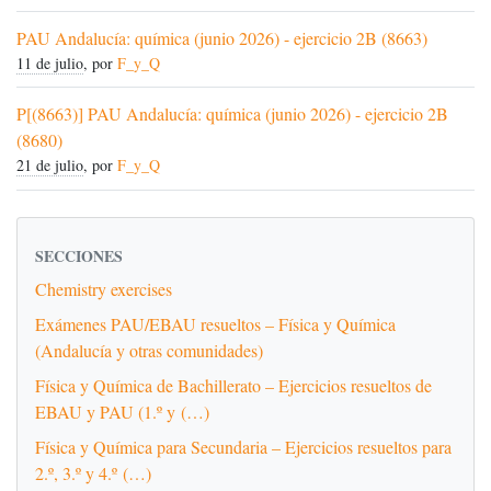
PAU Andalucía: química (junio 2026) - ejercicio 2B (8663)
11 de julio
, por
F_y_Q
P[(8663)] PAU Andalucía: química (junio 2026) - ejercicio 2B
(8680)
21 de julio
, por
F_y_Q
SECCIONES
Chemistry exercises
Exámenes PAU/EBAU resueltos – Física y Química
(Andalucía y otras comunidades)
Física y Química de Bachillerato – Ejercicios resueltos de
EBAU y PAU (1.º y (…)
Física y Química para Secundaria – Ejercicios resueltos para
2.º, 3.º y 4.º (…)