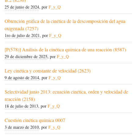
25 de junio de 2024
, por
F_y_Q
Obtención gráfica de la cinética de la descomposición del agua
oxigenada (7257)
1ro de julio de 2021
, por
F_y_Q
[P(578)] Análisis de la cinética química de una reacción (8587)
29 de diciembre de 2025
, por
F_y_Q
Ley cinética y constante de velocidad (2623)
9 de agosto de 2014
, por
F_y_Q
Selectividad junio 2013: ecuación cinética, orden y velocidad de
reacción (2158)
18 de julio de 2013
, por
F_y_Q
Cuestión cinética química 0007
3 de marzo de 2010
, por
F_y_Q