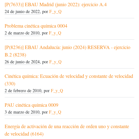
[P(7633)] EBAU Madrid (junio 2022): ejercicio A.4
24 de junio de 2022
, por
F_y_Q
Problema cinética química 0004
2 de marzo de 2010
, por
F_y_Q
[P(8236)] EBAU Andalucía: junio (2024) RESERVA - ejercicio
B.2 (8238)
26 de junio de 2024
, por
F_y_Q
Cinética química: Ecuación de velocidad y constante de velocidad
(330)
2 de febrero de 2010
, por
F_y_Q
PAU cinética química 0009
3 de marzo de 2010
, por
F_y_Q
Energía de activación de una reacción de orden uno y constante
de velocidad (6164)