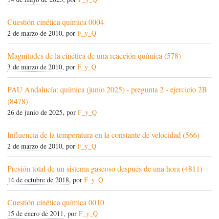
Cuestión cinética química 0004
2 de marzo de 2010
, por
F_y_Q
Magnitudes de la cinética de una reacción química (578)
3 de marzo de 2010
, por
F_y_Q
PAU Andalucía: química (junio 2025) - pregunta 2 - ejercicio 2B
(8478)
26 de junio de 2025
, por
F_y_Q
Influencia de la temperatura en la constante de velocidad (566)
2 de marzo de 2010
, por
F_y_Q
Presión total de un sistema gaseoso después de una hora (4811)
14 de octubre de 2018
, por
F_y_Q
Cuestión cinética química 0010
15 de enero de 2011
, por
F_y_Q