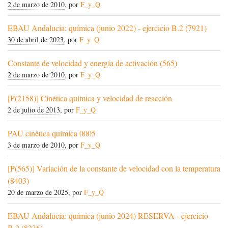
2 de marzo de 2010
, por
F_y_Q
EBAU Andalucía: química (junio 2022) - ejercicio B.2 (7921)
30 de abril de 2023
, por
F_y_Q
Constante de velocidad y energía de activación (565)
2 de marzo de 2010
, por
F_y_Q
[P(2158)] Cinética química y velocidad de reacción
2 de julio de 2013
, por
F_y_Q
PAU cinética química 0005
3 de marzo de 2010
, por
F_y_Q
[P(565)] Variación de la constante de velocidad con la temperatura
(8403)
20 de marzo de 2025
, por
F_y_Q
EBAU Andalucía: química (junio 2024) RESERVA - ejercicio
B.2 (8236)