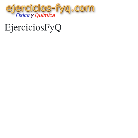
EjerciciosFyQ