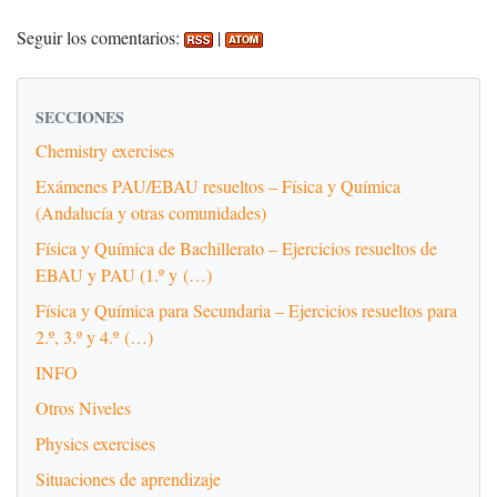
Seguir los comentarios:
|
SECCIONES
Chemistry exercises
Exámenes PAU/EBAU resueltos – Física y Química
(Andalucía y otras comunidades)
Física y Química de Bachillerato – Ejercicios resueltos de
EBAU y PAU (1.º y (…)
Física y Química para Secundaria – Ejercicios resueltos para
2.º, 3.º y 4.º (…)
INFO
Otros Niveles
Physics exercises
Situaciones de aprendizaje