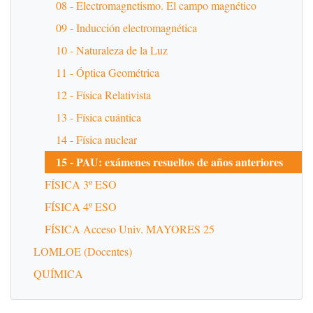
08 - Electromagnetismo. El campo magnético
09 - Inducción electromagnética
10 - Naturaleza de la Luz
11 - Óptica Geométrica
12 - Física Relativista
13 - Física cuántica
14 - Física nuclear
15 - PAU: exámenes resueltos de años anteriores
FÍSICA 3º ESO
FÍSICA 4º ESO
FÍSICA Acceso Univ. MAYORES 25
LOMLOE (Docentes)
QUÍMICA