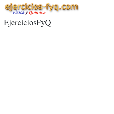
EjerciciosFyQ