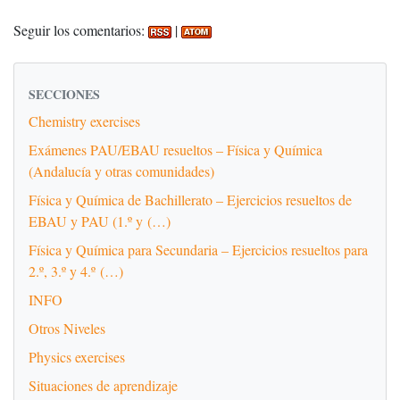
Seguir los comentarios:
|
SECCIONES
Chemistry exercises
Exámenes PAU/EBAU resueltos – Física y Química
(Andalucía y otras comunidades)
Física y Química de Bachillerato – Ejercicios resueltos de
EBAU y PAU (1.º y (…)
Física y Química para Secundaria – Ejercicios resueltos para
2.º, 3.º y 4.º (…)
INFO
Otros Niveles
Physics exercises
Situaciones de aprendizaje