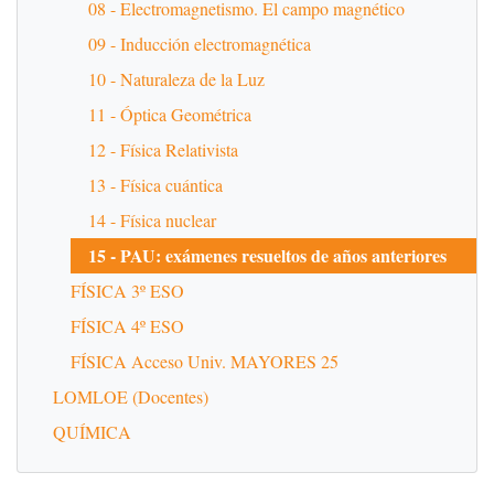
08 - Electromagnetismo. El campo magnético
09 - Inducción electromagnética
10 - Naturaleza de la Luz
11 - Óptica Geométrica
12 - Física Relativista
13 - Física cuántica
14 - Física nuclear
15 - PAU: exámenes resueltos de años anteriores
FÍSICA 3º ESO
FÍSICA 4º ESO
FÍSICA Acceso Univ. MAYORES 25
LOMLOE (Docentes)
QUÍMICA