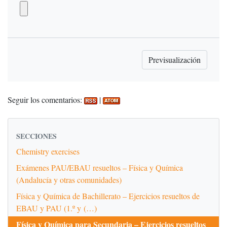
Seguir los comentarios:
|
SECCIONES
Chemistry exercises
Exámenes PAU/EBAU resueltos – Física y Química
(Andalucía y otras comunidades)
Física y Química de Bachillerato – Ejercicios resueltos de
EBAU y PAU (1.º y (…)
Física y Química para Secundaria – Ejercicios resueltos