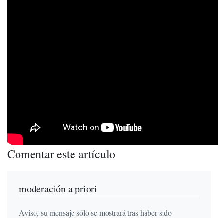
Comentar este artículo
moderación a priori
Aviso, su mensaje sólo se mostrará tras haber sido