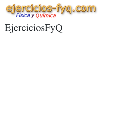
EjerciciosFyQ