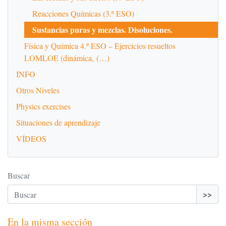
Reacciones Químicas (3.º ESO)
Sustancias puras y mezclas. Disoluciones.
Física y Química 4.º ESO – Ejercicios resueltos
LOMLOE (dinámica, (…)
INFO
Otros Niveles
Physics exercises
Situaciones de aprendizaje
VÍDEOS
Buscar
>>
En la misma sección