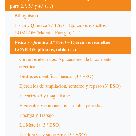
para 2.º, 3.º y 4.º (…)
Bilingüismo
Física y Química 2.º ESO – Ejercicios resueltos
LOMLOE (Materia, Energía, (…)
Física y Química 3.º ESO – Ejercicios resueltos
LOMLOE (átomos, tabla (…)
Circuitos eléctricos. Aplicaciones de la corriente
eléctrica.
Destrezas científicas básicas (3.º ESO)
Ejercicios de ampliación, refuerzo y repaso (3º ESO)
Electricidad y magnetismo
Elementos y compuestos. La tabla periódica.
Energía y Trabajo
La Materia (3.º ESO)
Las fuerzas y sus efectos (3.º ESO)