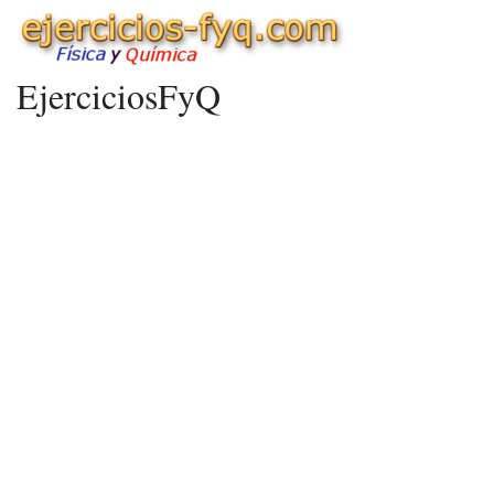
EjerciciosFyQ