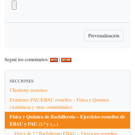
Seguir los comentarios:
|
SECCIONES
Chemistry exercises
Exámenes PAU/EBAU resueltos – Física y Química
(Andalucía y otras comunidades)
Física y Química de Bachillerato – Ejercicios resueltos de
EBAU y PAU (1.º y (…)
Física de 2.º Bachillerato EBAU – Ejercicios resueltos