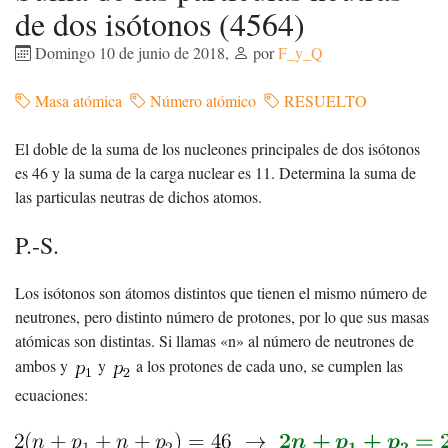
de dos isótonos (4564)
Domingo 10 de junio de 2018
,
por
F_y_Q
Masa atómica
Número atómico
RESUELTO
El doble de la suma de los nucleones principales de dos isótonos
es 46 y la suma de la carga nuclear es 11. Determina la suma de
las particulas neutras de dichos atomos.
P.-S.
Los isótonos son átomos distintos que tienen el mismo número de
neutrones, pero distinto número de protones, por lo que sus masas
atómicas son distintas. Si llamas «n» al número de neutrones de
ambos y
y
a los protones de cada uno, se cumplen las
ecuaciones: