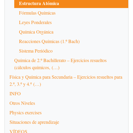
Estructura Atómica
Fórmulas Químicas
Leyes Ponderales
Química Orgánica
Reacciones Químicas (1.º Bach)
Sistema Periódico
Química de 2.º Bachillerato – Ejercicios resueltos
(cálculos químicos, (…)
Física y Química para Secundaria – Ejercicios resueltos para
2.º, 3.º y 4.º (…)
INFO
Otros Niveles
Physics exercises
Situaciones de aprendizaje
VÍDEOS