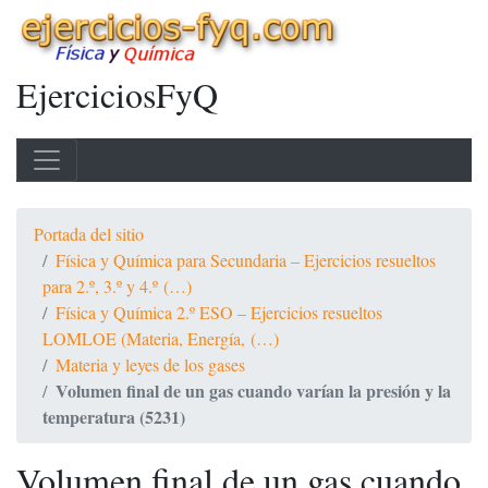
EjerciciosFyQ
Portada del sitio
Física y Química para Secundaria – Ejercicios resueltos
para 2.º, 3.º y 4.º (…)
Física y Química 2.º ESO – Ejercicios resueltos
LOMLOE (Materia, Energía, (…)
Materia y leyes de los gases
Volumen final de un gas cuando varían la presión y la
temperatura (5231)
Volumen final de un gas cuando