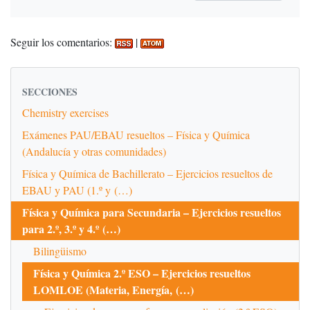
Seguir los comentarios:
|
SECCIONES
Chemistry exercises
Exámenes PAU/EBAU resueltos – Física y Química
(Andalucía y otras comunidades)
Física y Química de Bachillerato – Ejercicios resueltos de
EBAU y PAU (1.º y (…)
Física y Química para Secundaria – Ejercicios resueltos
para 2.º, 3.º y 4.º (…)
Bilingüismo
Física y Química 2.º ESO – Ejercicios resueltos
LOMLOE (Materia, Energía, (…)