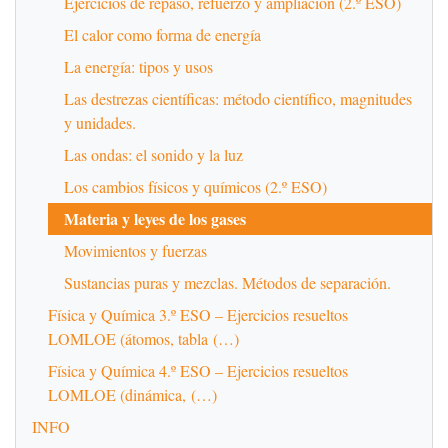
Ejercicios de repaso, refuerzo y ampliación (2.º ESO)
El calor como forma de energía
La energía: tipos y usos
Las destrezas científicas: método científico, magnitudes
y unidades.
Las ondas: el sonido y la luz
Los cambios físicos y químicos (2.º ESO)
Materia y leyes de los gases
Movimientos y fuerzas
Sustancias puras y mezclas. Métodos de separación.
Física y Química 3.º ESO – Ejercicios resueltos
LOMLOE (átomos, tabla (…)
Física y Química 4.º ESO – Ejercicios resueltos
LOMLOE (dinámica, (…)
INFO