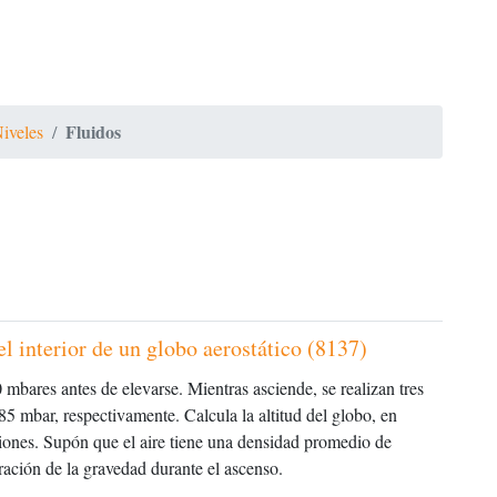
Fluidos
Niveles
el interior de un globo aerostático (8137)
 mbares antes de elevarse. Mientras asciende, se realizan tres
 mbar, respectivamente. Calcula la altitud del globo, en
iones. Supón que el aire tiene una densidad promedio de
ración de la gravedad durante el ascenso.