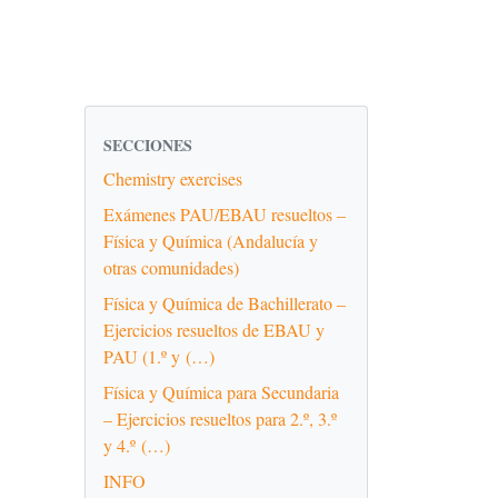
SECCIONES
Chemistry exercises
Exámenes PAU/EBAU resueltos –
Física y Química (Andalucía y
otras comunidades)
Física y Química de Bachillerato –
Ejercicios resueltos de EBAU y
PAU (1.º y (…)
Física y Química para Secundaria
– Ejercicios resueltos para 2.º, 3.º
y 4.º (…)
INFO