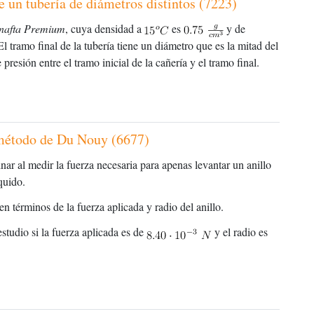
e un tubería de diámetros distintos (7223)
nafta Premium
, cuya densidad a
es
y de
El tramo final de la tubería tiene un diámetro que es la mitad del
presión entre el tramo inicial de la cañería y el tramo final.
l método de Du Nouy (6677)
nar al medir la fuerza necesaria para apenas levantar un anillo
íquido.
en términos de la fuerza aplicada y radio del anillo.
estudio si la fuerza aplicada es de
y el radio es