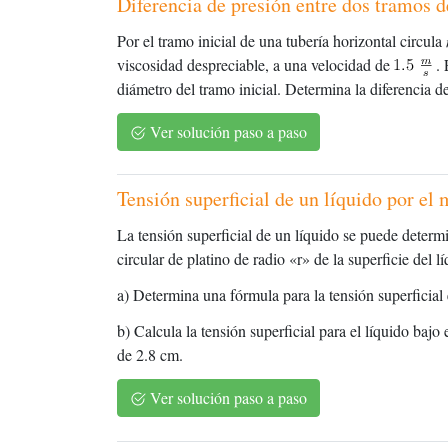
Diferencia de presión entre dos tramos d
Por el tramo inicial de una tubería horizontal circula
viscosidad despreciable, a una velocidad de
. 
diámetro del tramo inicial. Determina la diferencia de 
Ver solución paso a paso
Tensión superficial de un líquido por e
La tensión superficial de un líquido se puede determi
circular de platino de radio «r» de la superficie del l
a) Determina una fórmula para la tensión superficial 
b) Calcula la tensión superficial para el líquido bajo 
de 2.8 cm.
Ver solución paso a paso