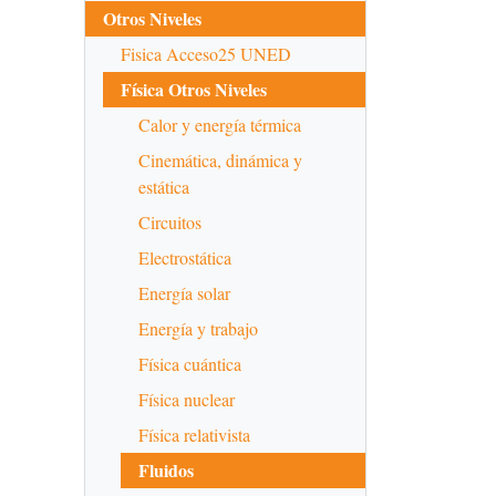
Otros Niveles
Fisica Acceso25 UNED
Física Otros Niveles
Calor y energía térmica
Cinemática, dinámica y
estática
Circuitos
Electrostática
Energía solar
Energía y trabajo
Física cuántica
Física nuclear
Física relativista
Fluidos