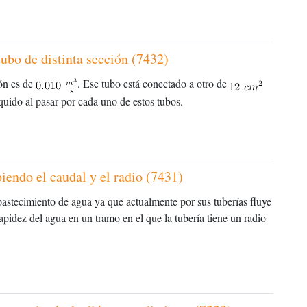
tubo de distinta sección (7432)
ón es de
. Ese tubo está conectado a otro de
íquido al pasar por cada uno de estos tubos.
biendo el caudal y el radio (7431)
bastecimiento de agua ya que actualmente por sus tuberías fluye
apidez del agua en un tramo en el que la tubería tiene un radio