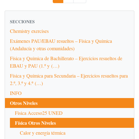
SECCIONES
Chemistry exercises
Exámenes PAU/EBAU resueltos – Física y Química
(Andalucía y otras comunidades)
Física y Química de Bachillerato – Ejercicios resueltos de
EBAU y PAU (1.º y (…)
Física y Química para Secundaria – Ejercicios resueltos para
2.º, 3.º y 4.º (…)
INFO
Otros Niveles
Fisica Acceso25 UNED
Física Otros Niveles
Calor y energía térmica