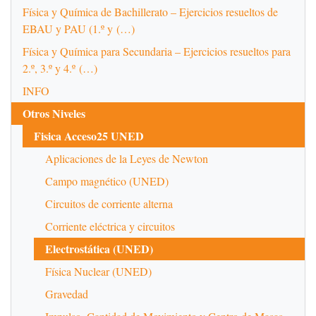
Física y Química de Bachillerato – Ejercicios resueltos de
EBAU y PAU (1.º y (…)
Física y Química para Secundaria – Ejercicios resueltos para
2.º, 3.º y 4.º (…)
INFO
Otros Niveles
Fisica Acceso25 UNED
Aplicaciones de la Leyes de Newton
Campo magnético (UNED)
Circuitos de corriente alterna
Corriente eléctrica y circuitos
Electrostática (UNED)
Física Nuclear (UNED)
Gravedad