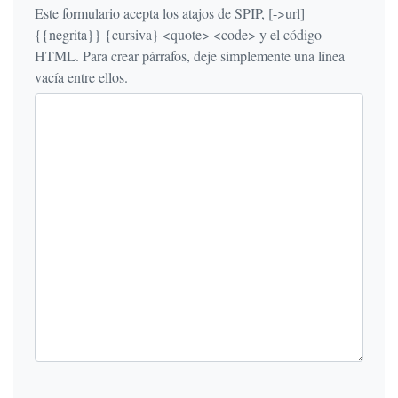
Este formulario acepta los atajos de SPIP, [->url]
{{negrita}} {cursiva} <quote> <code> y el código
HTML. Para crear párrafos, deje simplemente una línea
vacía entre ellos.