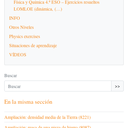
Física y Química 4.º ESO – Ejercicios resueltos
LOMLOE (dinámica, (…)
INFO
Otros Niveles
Physics exercises
Situaciones de aprendizaje
VÍDEOS
Buscar
>>
En la misma sección
Ampliación: densidad media de la Tierra (8221)
Ampliación: masa de una pieza de hierro (8087)