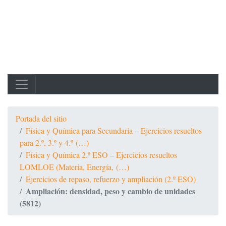
Portada del sitio
Física y Química para Secundaria – Ejercicios resueltos
para 2.º, 3.º y 4.º (…)
Física y Química 2.º ESO – Ejercicios resueltos
LOMLOE (Materia, Energía, (…)
Ejercicios de repaso, refuerzo y ampliación (2.º ESO)
Ampliación: densidad, peso y cambio de unidades
(5812)