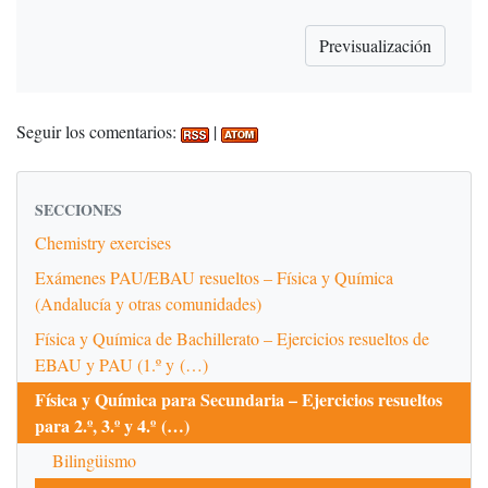
Seguir los comentarios:
|
SECCIONES
Chemistry exercises
Exámenes PAU/EBAU resueltos – Física y Química
(Andalucía y otras comunidades)
Física y Química de Bachillerato – Ejercicios resueltos de
EBAU y PAU (1.º y (…)
Física y Química para Secundaria – Ejercicios resueltos
para 2.º, 3.º y 4.º (…)
Bilingüismo