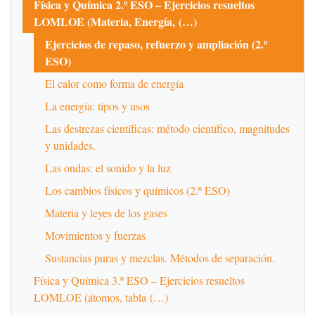
Física y Química 2.º ESO – Ejercicios resueltos
LOMLOE (Materia, Energía, (…)
Ejercicios de repaso, refuerzo y ampliación (2.º
ESO)
El calor como forma de energía
La energía: tipos y usos
Las destrezas científicas: método científico, magnitudes
y unidades.
Las ondas: el sonido y la luz
Los cambios físicos y químicos (2.º ESO)
Materia y leyes de los gases
Movimientos y fuerzas
Sustancias puras y mezclas. Métodos de separación.
Física y Química 3.º ESO – Ejercicios resueltos
LOMLOE (átomos, tabla (…)