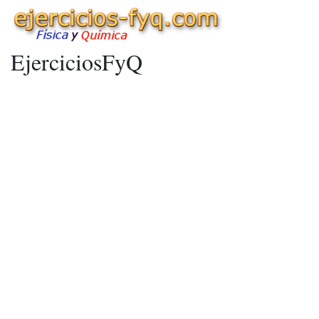
EjerciciosFyQ