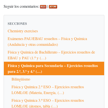
Seguir los comentarios:
|
SECCIONES
Chemistry exercises
Exámenes PAU/EBAU resueltos – Física y Química
(Andalucía y otras comunidades)
Física y Química de Bachillerato – Ejercicios resueltos de
EBAU y PAU (1.º y (…)
Física y Química para Secundaria – Ejercicios resueltos
para 2.º, 3.º y 4.º (…)
Bilingüismo
Física y Química 2.º ESO – Ejercicios resueltos
LOMLOE (Materia, Energía, (…)
Física y Química 3.º ESO – Ejercicios resueltos
LOMLOE (átomos, tabla (…)