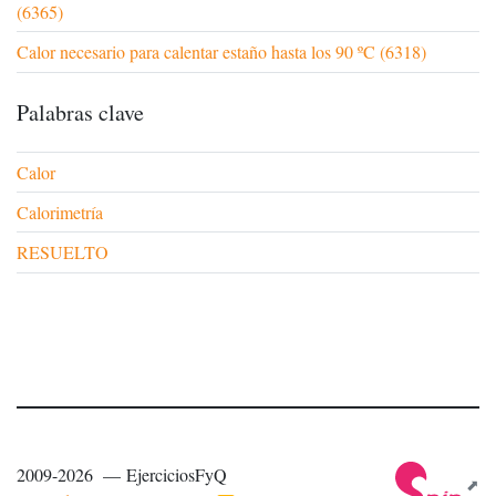
(6365)
Calor necesario para calentar estaño hasta los 90 ºC (6318)
Palabras clave
Calor
Calorimetría
RESUELTO
2009-2026 — EjerciciosFyQ