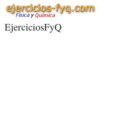
EjerciciosFyQ