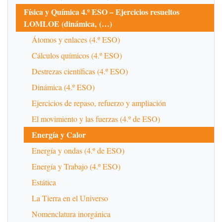
Física y Química 4.º ESO – Ejercicios resueltos
LOMLOE (dinámica, (…)
Átomos y enlaces (4.º ESO)
Cálculos químicos (4.º ESO)
Destrezas científicas (4.º ESO)
Dinámica (4.º ESO)
Ejercicios de repaso, refuerzo y ampliación
El movimiento y las fuerzas (4.º de ESO)
Energía y Calor
Energía y ondas (4.º de ESO)
Energía y Trabajo (4.º ESO)
Estática
La Tierra en el Universo
Nomenclatura inorgánica