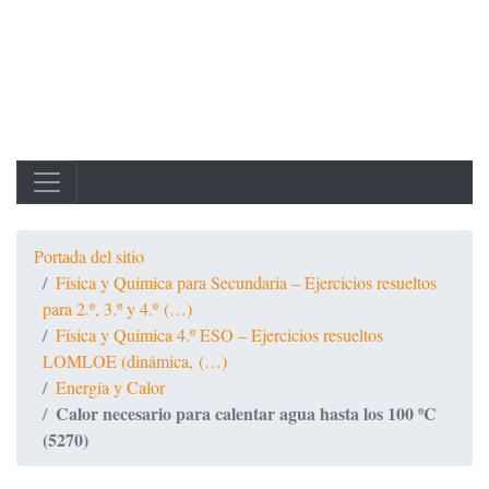
Portada del sitio
Física y Química para Secundaria – Ejercicios resueltos
para 2.º, 3.º y 4.º (…)
Física y Química 4.º ESO – Ejercicios resueltos
LOMLOE (dinámica, (…)
Energía y Calor
Calor necesario para calentar agua hasta los 100 ºC
(5270)