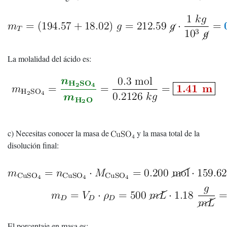
La molalidad del ácido es:
c) Necesitas conocer la masa de
y la masa total de la
disolución final:
El porcentaje en masa es: