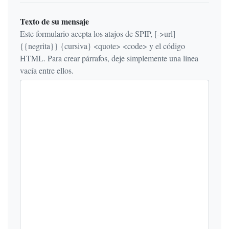
Texto de su mensaje
Este formulario acepta los atajos de SPIP, [->url]
{{negrita}} {cursiva} <quote> <code> y el código
HTML. Para crear párrafos, deje simplemente una línea
vacía entre ellos.