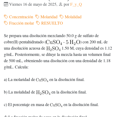
Viernes 16 de mayo de 2025
,
por
F_y_Q
Concentración
Molaridad
Molalidad
Fracción molar
RESUELTO
Se prepara una disolución mezclando 50.0 g de sulfato de
cobre(II) pentahidratado (
) con 200 mL de
una disolución acuosa de
1.50 M, cuya densidad es 1.12
g/mL. Posteriormente, se diluye la mezcla hasta un volumen final
de 500 mL, obteniendo una disolución con una densidad de 1.18
g/mL. Calcula:
a) La molaridad de
en la disolución final.
b) La molalidad de
en la disolución final.
c) El porcentaje en masa de
en la disolución final.
d) La fracción molar de agua en la disolución final.