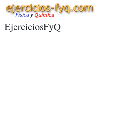
EjerciciosFyQ