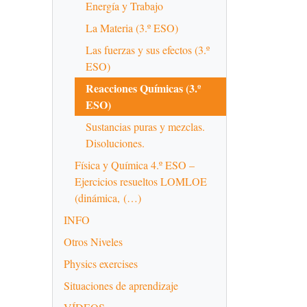
Energía y Trabajo
La Materia (3.º ESO)
Las fuerzas y sus efectos (3.º
ESO)
Reacciones Químicas (3.º
ESO)
Sustancias puras y mezclas.
Disoluciones.
Física y Química 4.º ESO –
Ejercicios resueltos LOMLOE
(dinámica, (…)
INFO
Otros Niveles
Physics exercises
Situaciones de aprendizaje