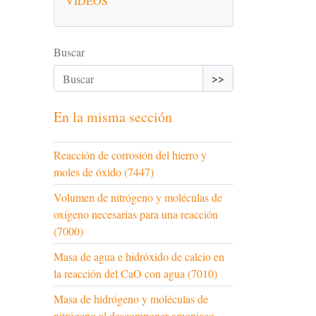
VÍDEOS
Buscar
>>
En la misma sección
Reacción de corrosión del hierro y
moles de óxido (7447)
Volumen de nitrógeno y moléculas de
oxígeno necesarias para una reacción
(7000)
Masa de agua e hidróxido de calcio en
la reacción del CaO con agua (7010)
Masa de hidrógeno y moléculas de
nitrógeno al descomponer amoniaco