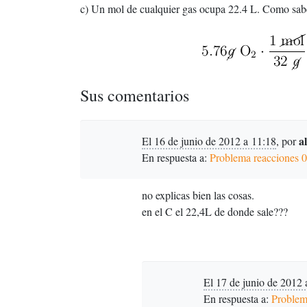
c) Un mol de cualquier gas ocupa 22.4 L. Como sab
Sus comentarios
a
El 16 de junio de 2012 a 11:18
,
por
En respuesta a:
Problema reacciones 
no explicas bien las cosas.
en el C el 22,4L de donde sale???
El 17 de junio de 2012 
En respuesta a:
Problem