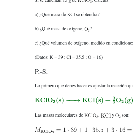
a) ¿Qué masa de KCl se obtendrá?
b) ¿Qué masa de oxígeno,
?
c) ¿Qué volumen de oxígeno, medido en condicione
(Datos: K = 39 ; Cl = 35.5 ; O = 16)
P.-S.
Lo primero que debes hacer es ajustar la reacción qu
Las masas moleculares de
,
y
son: