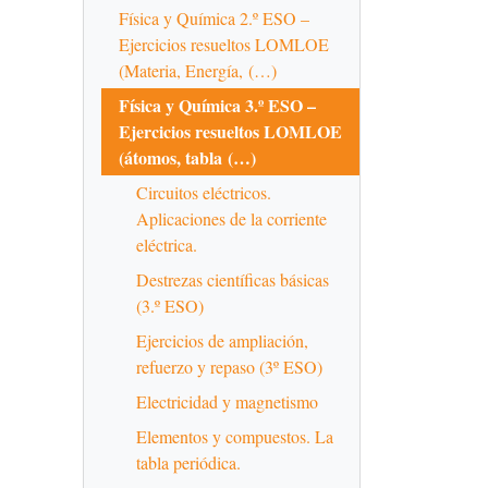
Física y Química 2.º ESO –
Ejercicios resueltos LOMLOE
(Materia, Energía, (…)
Física y Química 3.º ESO –
Ejercicios resueltos LOMLOE
(átomos, tabla (…)
Circuitos eléctricos.
Aplicaciones de la corriente
eléctrica.
Destrezas científicas básicas
(3.º ESO)
Ejercicios de ampliación,
refuerzo y repaso (3º ESO)
Electricidad y magnetismo
Elementos y compuestos. La
tabla periódica.