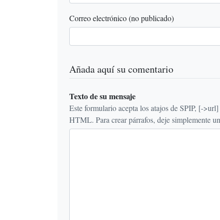
Correo electrónico (no publicado)
Añada aquí su comentario
Texto de su mensaje
Este formulario acepta los atajos de SPIP, [->url] {{n
HTML. Para crear párrafos, deje simplemente una 