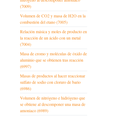
(7009)
Volumen de CO2 y masa de H2O en la
combustión del etano (7005)
Relación másica y moles de producto en
la reacción de un ácido con un metal
(7004)
Masa de cromo y moléculas de óxido de
aluminio que se obtienen tras reacción
(6997)
Masas de productos al hacer reaccionar
sulfato de sodio con cloruro de bario
(6986)
Volumen de nitrógeno e hidrógeno que
se obtiene al descomponer una masa de
amoniaco (6989)