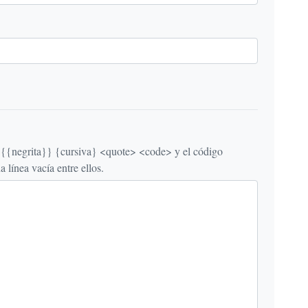
egrita}} {cursiva} <quote> <code> y el código
línea vacía entre ellos.