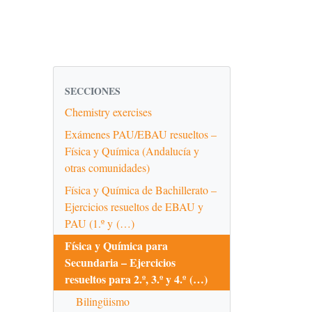
SECCIONES
Chemistry exercises
Exámenes PAU/EBAU resueltos –
Física y Química (Andalucía y
otras comunidades)
Física y Química de Bachillerato –
Ejercicios resueltos de EBAU y
PAU (1.º y (…)
Física y Química para
Secundaria – Ejercicios
resueltos para 2.º, 3.º y 4.º (…)
Bilingüismo