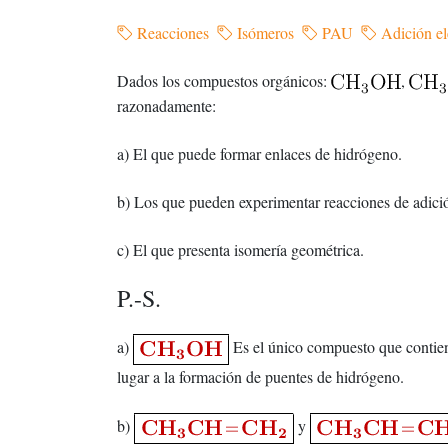
Reacciones
Isómeros
PAU
Adición ele
Dados los compuestos orgánicos:
,
razonadamente:
a) El que puede formar enlaces de hidrógeno.
b) Los que pueden experimentar reacciones de adici
c) El que presenta isomería geométrica.
P.-S.
a)
Es el único compuesto que contien
lugar a la formación de puentes de hidrógeno.
b)
y