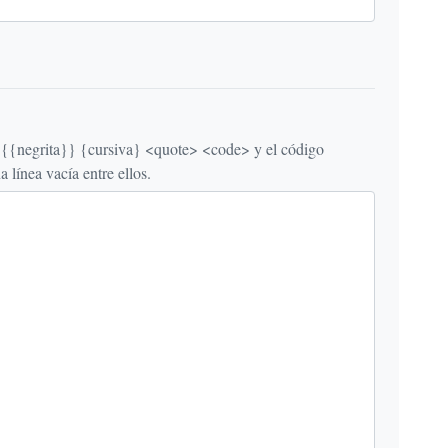
egrita}} {cursiva} <quote> <code> y el código
línea vacía entre ellos.