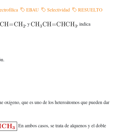
ctrofílica
EBAU
Selectividad
RESUELTO
, y
, indica
ón.
e oxígeno, que es uno de los heteroátomos que pueden dar
En ambos casos, se trata de alquenos y el doble