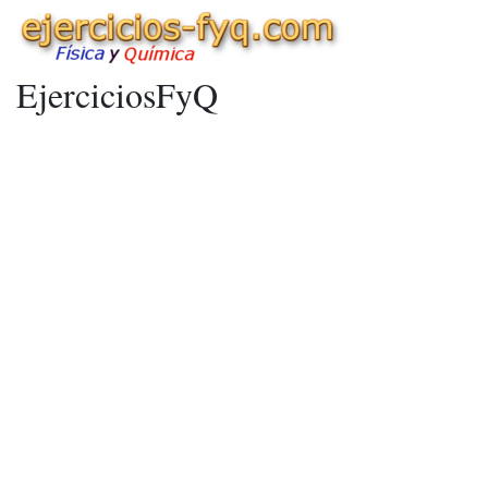
EjerciciosFyQ