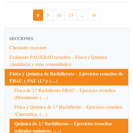
0
5
10
15
...
SECCIONES
Chemistry exercises
Exámenes PAU/EBAU resueltos – Física y Química
(Andalucía y otras comunidades)
Física y Química de Bachillerato – Ejercicios resueltos de
EBAU y PAU (1.º y (…)
Física de 2.º Bachillerato EBAU – Ejercicios resueltos
(Movimiento (…)
Física y Química de 1.º Bachillerato – Ejercicios resueltos
(Cinemática, (…)
Química de 2.º Bachillerato – Ejercicios resueltos
(cálculos químicos, (…)