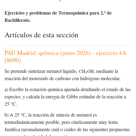
Ejercicios y problemas de Termoquímica para 2.º de
Bachillerato.
Artículos de esta sección
PAU Madrid: química (junio 2026) - ejercicio 4A
(8690)
CH
3
OH
Se pretende sintetizar metanol líquido,
, mediante la
CH
OH
3
reacción del monóxido de carbono con hidrógeno molecular.
a) Escribe la ecuación química ajustada detallando el estado de las
especies, y calcula la energía de Gibbs estándar de la reacción a
25 °C.
b) A 25 °C, la reacción de síntesis de metanol es
termodinámicamente posible, pero cinéticamente muy lenta.
Justifica razonadamente cuál o cuáles de las siguientes propuestas