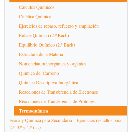
Cálculos Químicos
Cinética Química
Ejercicios de repaso, refuerzo y ampliación
Enlace Químico (2.º Bach)
Equilibrio Químico (2.º Bach)
Estructura de la Materia
Nomenclatura inorgánica y orgánica
Química del Carbono
Química Descriptiva Inorgánica
Reacciones de Transferencia de Electrones
Reacciones de Transferencia de Protones
Termoquímica
Física y Química para Secundaria – Ejercicios resueltos para
2.º, 3.º y 4.º (…)