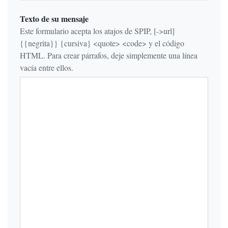
Texto de su mensaje
Este formulario acepta los atajos de SPIP, [->url]
{{negrita}} {cursiva} <quote> <code> y el código
HTML. Para crear párrafos, deje simplemente una línea
vacía entre ellos.