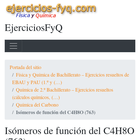
EjerciciosFyQ
Portada del sitio
Física y Química de Bachillerato – Ejercicios resueltos de
EBAU y PAU (1.º y (…)
Química de 2.º Bachillerato – Ejercicios resueltos
(cálculos químicos, (…)
Química del Carbono
Isómeros de función del C4H8O (763)
Isómeros de función del C4H8O