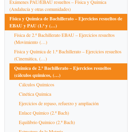
Exámenes PAU/EBAU resueltos – Física y Química
(Andalucía y otras comunidades)
Física y Química de Bachillerato – Ejercicios resueltos de
EBAU y PAU (1.º y (…)
Física de 2.º Bachillerato EBAU – Ejercicios resueltos
(Movimiento (…)
Física y Química de 1.º Bachillerato – Ejercicios resueltos
(Cinemática, (…)
Química de 2.º Bachillerato – Ejercicios resueltos
(cálculos químicos, (…)
Cálculos Químicos
Cinética Química
Ejercicios de repaso, refuerzo y ampliación
Enlace Químico (2.º Bach)
Equilibrio Químico (2.º Bach)
Estructura de la Materia