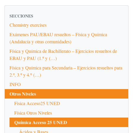
SECCIONES
Chemistry exercises
Exámenes PAU/EBAU resueltos – Física y Química
(Andalucía y otras comunidades)
Física y Química de Bachillerato – Ejercicios resueltos de
EBAU y PAU (1.º y (…)
Física y Química para Secundaria – Ejercicios resueltos para
2.º, 3.º y 4.º (…)
INFO
Otros Niveles
Fisica Acceso25 UNED
Física Otros Niveles
Química Acceso 25 UNED
Ácidos y Bases