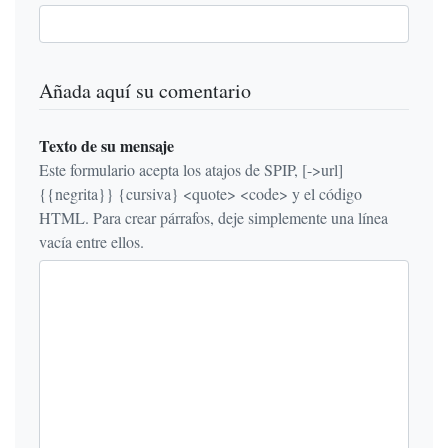
Añada aquí su comentario
Texto de su mensaje
Este formulario acepta los atajos de SPIP, [->url]
{{negrita}} {cursiva} <quote> <code> y el código
HTML. Para crear párrafos, deje simplemente una línea
vacía entre ellos.