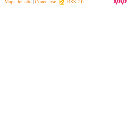
Mapa del sitio
|
Conectarse
|
RSS 2.0